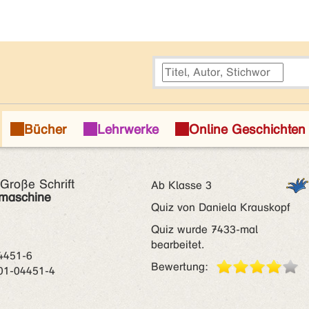
 Große Schrift
Ab Klasse 3
maschine
Quiz von Daniela Krauskopf
Quiz wurde 7433-mal
bearbeitet.
4451-6
Bewertung:
01-04451-4