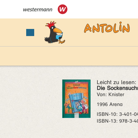
Leicht zu lesen:
Die Sockensuch
Von: Knister
1996 Arena
ISBN‑10: 3-401-0
ISBN‑13: 978-3-4