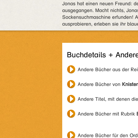
Jonas hat einen neuen Freund: de
ausgegangen. Macht nichts, Jonas
Sockensuchmaschine erfunden! Al
ausprobieren, erleben sie ihr bla
Buchdetails + Ander
Andere Bücher aus der Re
Andere Bücher von
Knister
Andere Titel, mit denen di
Andere Bücher mit Rubrik
Andere Bücher für den Or