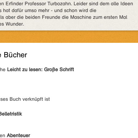
n Erfinder Professor Turbozahn. Leider sind dem alle Ideen
 hat dafür umso mehr - und schon wird die
s aber die beiden Freunde die Maschine zum ersten Mal
ues Wunder.
e Bücher
ihe
Leicht zu lesen: Große Schrift
eses Buch verknüpft ist
Belletristik
den
Abenteuer