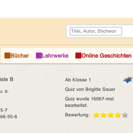
ste B
Ab Klasse 1
Quiz von Brigitte Sauer
u. a.
Quiz wurde 16067-mal
bearbeitet.
55-7
Bewertung:
566-55-6