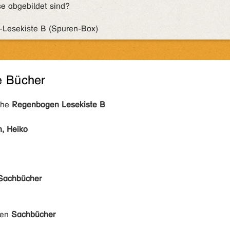
se abgebildet sind?
-Lesekiste B (Spuren-Box)
e Bücher
ihe
Regenbogen Lesekiste B
n, Heiko
Sachbücher
den
Sachbücher