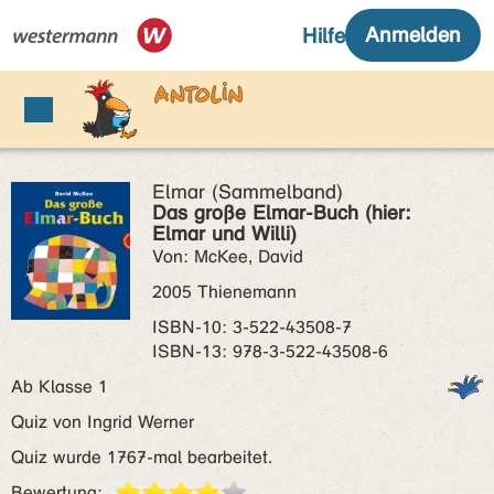
Elmar (Sammelband)
Das große Elmar-Buch (hier:
Elmar und Willi)
Von: McKee, David
2005 Thienemann
ISBN‑10: 3-522-43508-7
ISBN‑13: 978-3-522-43508-6
Ab Klasse 1
Quiz von Ingrid Werner
Quiz wurde 1767-mal bearbeitet.
Bewertung: