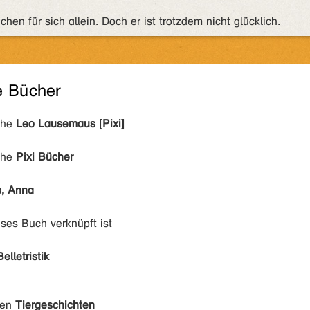
en für sich allein. Doch er ist trotzdem nicht glücklich.
e Bücher
ihe
Leo Lausemaus [Pixi]
ihe
Pixi Bücher
s, Anna
eses Buch verknüpft ist
Belletristik
den
Tiergeschichten