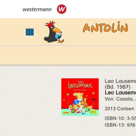
Leo Lausemau
(Bd. 1987)
Leo Lausemau
Von: Casalis,
2013 Carlsen
ISBN‑10: 3-5
ISBN‑13: 978