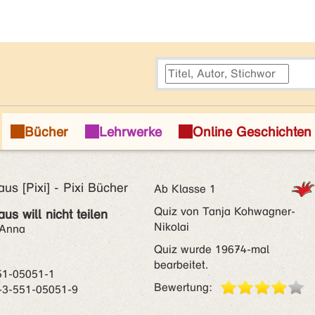
s [Pixi] - Pixi Bücher
Ab Klasse 1
Quiz von Tanja Kohwagner-
s will nicht teilen
Nikolai
 Anna
Quiz wurde 19674-mal
bearbeitet.
51-05051-1
Bewertung:
-3-551-05051-9