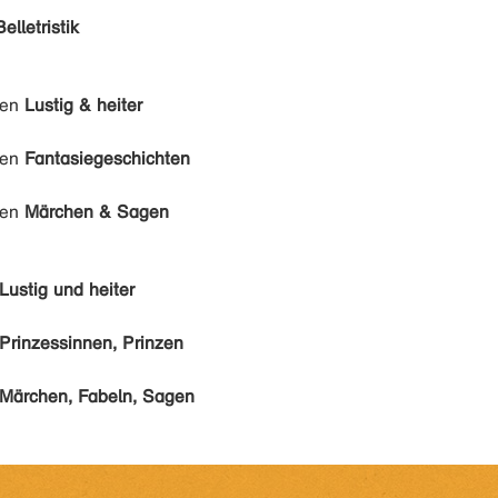
Belletristik
den
Lustig & heiter
den
Fantasiegeschichten
den
Märchen & Sagen
Lustig und heiter
Prinzessinnen, Prinzen
Märchen, Fabeln, Sagen