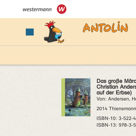
Das große Märc
Christian Anders
auf der Erbse)
Von: Andersen, H
2014 Thieneman
ISBN‑10: 3-522-
ISBN‑13: 978-3-