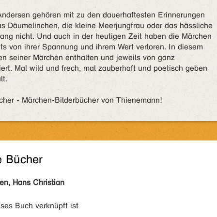
Andersen gehören mit zu den dauerhaftesten Erinnerungen
as Däumelinchen, die kleine Meerjungfrau oder das hässliche
lang nicht. Und auch in der heutigen Zeit haben die Märchen
ts von ihrer Spannung und ihrem Wert verloren. In diesem
n seiner Märchen enthalten und jeweils von ganz
riert. Mal wild und frech, mal zauberhaft und poetisch geben
t.
cher - Märchen-Bilderbücher von Thienemann!
e Bücher
en, Hans Christian
eses Buch verknüpft ist