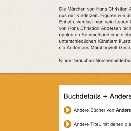
Die Märchen von Hans Christian 
aus der Kinderzeit. Figuren wie d
Entlein, vergisst man sein Leben 
von Hans Christian Andersen nich
opulenten Sammelband sind siebe
unterschiedlichen Künstlern illust
sie Andersens Märchenwelt Gestal
Kinder brauchen Märchenbilderbü
Buchdetails + Ander
Andere Bücher von
Anders
Andere Titel, mit denen di