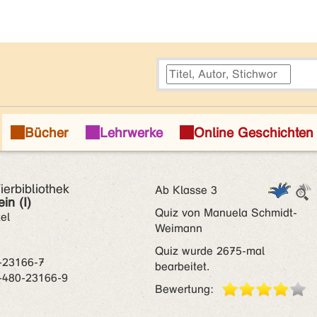
erbibliothek
Ab Klasse 3
in (I)
Quiz von Manuela Schmidt-
el
Weimann
Quiz wurde 2675-mal
-23166-7
bearbeitet.
-480-23166-9
Bewertung: