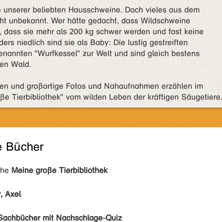
e unserer beliebten Hausschweine. Doch vieles aus dem
cht unbekannt. Wer hätte gedacht, dass Wildschweine
, dass sie mehr als 200 kg schwer werden und fast keine
rs niedlich sind sie als Baby: Die lustig gestreiften
nannten "Wurfkessel" zur Welt und sind gleich bestens
den Wald.
en und großartige Fotos und Nahaufnahmen erzählen im
e Tierbibliothek" vom wilden Leben der kräftigen Säugetiere
e Bücher
ihe
Meine große Tierbibliothek
, Axel
Sachbücher mit Nachschlage-Quiz