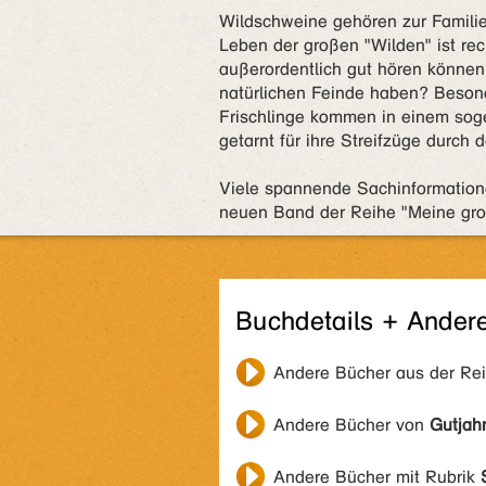
Wildschweine gehören zur Famili
Leben der großen "Wilden" ist re
außerordentlich gut hören können
natürlichen Feinde haben? Besonde
Frischlinge kommen in einem soge
getarnt für ihre Streifzüge durch 
Viele spannende Sachinformation
neuen Band der Reihe "Meine groß
Buchdetails + Ander
Andere Bücher aus der Re
Andere Bücher von
Gutjahr
Andere Bücher mit Rubrik