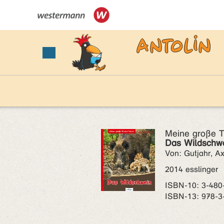
Meine große Ti
Das Wildschwe
Von: Gutjahr, Ax
2014 esslinger
ISBN‑10: 3-480
ISBN‑13: 978-3