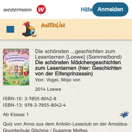
Die schönsten ...geschichten zum
Lesenlernen [Loewe] (Sammelband)
Die schönsten Mädchengeschichten
zum Lesenlernen (hier: Geschichten
von der Elfenprinzessin)
Von: Vogel, Maja von
2014 Loewe
ISBN‑10: 3-7855-8042-8
ISBN‑13: 978-3-7855-8042-4
Ab Klasse 1
Quiz von Anna aus dem Antolin-Leseclub an der Arnoldus-
Grundschule Gilching / Susanne Mattes