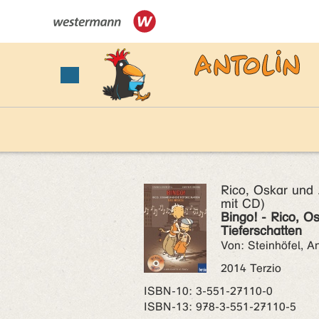
Rico, Oskar und 
mit CD)
Bingo! - Rico, O
Tieferschatten
Von: Steinhöfel, 
2014 Terzio
ISBN‑10: 3-551-27110-0
ISBN‑13: 978-3-551-27110-5