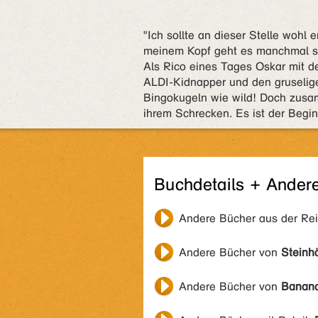
"Ich sollte an dieser Stelle wohl 
meinem Kopf geht es manchmal so
Als Rico eines Tages Oskar mit 
ALDI-Kidnapper und den gruselige
Bingokugeln wie wild! Doch zusam
ihrem Schrecken. Es ist der Begi
Buchdetails + Ander
Andere Bücher aus der Re
Andere Bücher von
Steinh
Andere Bücher von
Banana