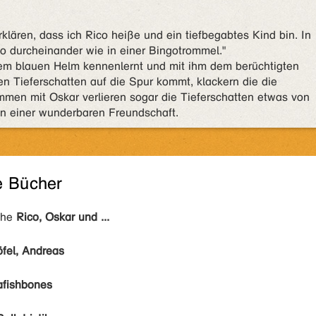
erklären, dass ich Rico heiße und ein tiefbegabtes Kind bin. In
 durcheinander wie in einer Bingotrommel."
dem blauen Helm kennenlernt und mit ihm dem berüchtigten
n Tieferschatten auf die Spur kommt, klackern die die
men mit Oskar verlieren sogar die Tieferschatten etwas von
nn einer wunderbaren Freundschaft.
e Bücher
ihe
Rico, Oskar und ...
öfel, Andreas
fishbones