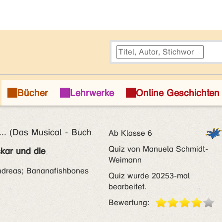
... (Das Musical - Buch
Ab Klasse 6
Quiz von Manuela Schmidt-
skar und die
Weimann
Andreas; Bananafishbones
Quiz wurde 20253-mal
bearbeitet.
Bewertung: