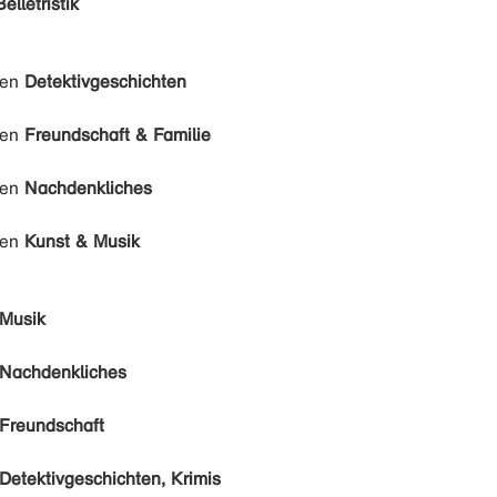
Belletristik
den
Detektivgeschichten
den
Freundschaft & Familie
den
Nachdenkliches
den
Kunst & Musik
Musik
Nachdenkliches
Freundschaft
Detektivgeschichten, Krimis