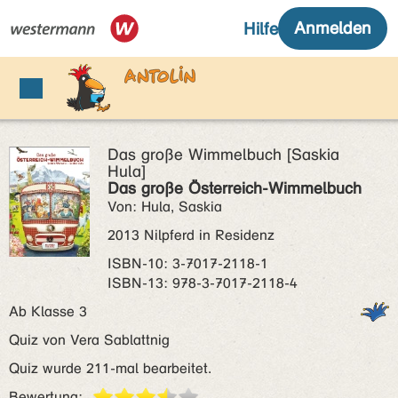
Das große Wimmelbuch [Saskia
Hula]
Das große Österreich-Wimmelbuch
Von: Hula, Saskia
2013 Nilpferd in Residenz
ISBN‑10: 3-7017-2118-1
ISBN‑13: 978-3-7017-2118-4
Ab Klasse 3
Quiz von Vera Sablattnig
Quiz wurde 211-mal bearbeitet.
Bewertung: