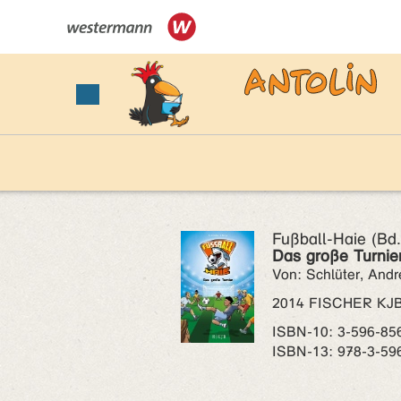
Fußball-Haie (Bd.
Das große Turnie
Von: Schlüter, Andr
2014 FISCHER KJ
ISBN‑10: 3-596-85
ISBN‑13: 978-3-59