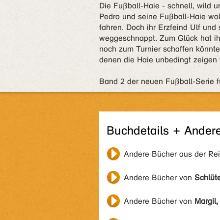
Die Fußball-Haie - schnell, wild u
Pedro und seine Fußball-Haie wo
fahren. Doch ihr Erzfeind Ulf und
weggeschnappt. Zum Glück hat ihr 
noch zum Turnier schaffen könnt
denen die Haie unbedingt zeigen 
Band 2 der neuen Fußball-Serie fü
Buchdetails + Ander
Andere Bücher aus der Re
Andere Bücher von
Schlüt
Andere Bücher von
Margil,