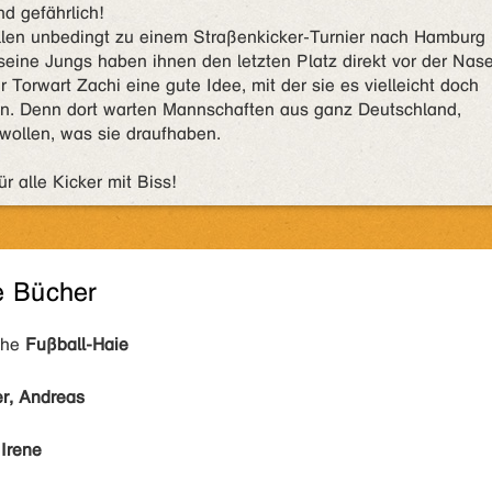
nd gefährlich!
llen unbedingt zu einem Straßenkicker-Turnier nach Hamburg
 seine Jungs haben ihnen den letzten Platz direkt vor der Nas
Torwart Zachi eine gute Idee, mit der sie es vielleicht doch
en. Denn dort warten Mannschaften aus ganz Deutschland,
wollen, was sie draufhaben.
r alle Kicker mit Biss!
e Bücher
ihe
Fußball-Haie
er, Andreas
 Irene