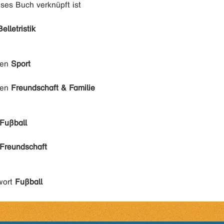
eses Buch verknüpft ist
Belletristik
den
Sport
den
Freundschaft & Familie
Fußball
Freundschaft
wort
Fußball