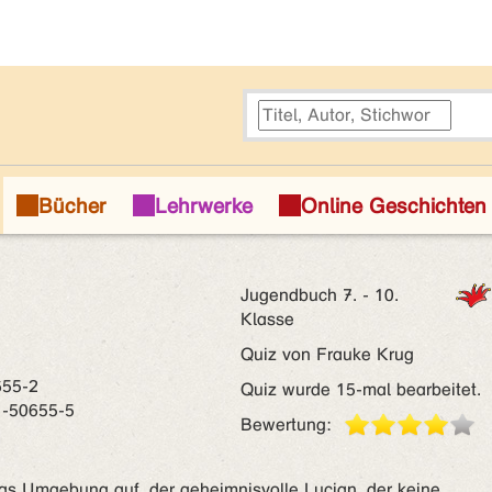
Jugendbuch 7. - 10.
Klasse
Quiz von Frauke Krug
655-2
Quiz wurde 15-mal bearbeitet.
1-50655-5
Bewertung:
as Umgebung auf, der geheimnisvolle Lucian, der keine