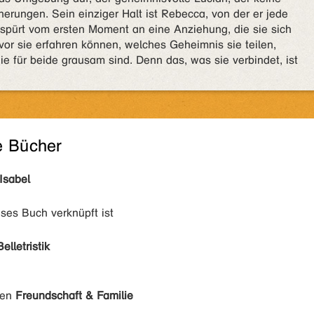
erungen. Sein einziger Halt ist Rebecca, von der er jede
spürt vom ersten Moment an eine Anziehung, die sie sich
vor sie erfahren können, welches Geheimnis sie teilen,
ie für beide grausam sind. Denn das, was sie verbindet, ist
e Bücher
Isabel
eses Buch verknüpft ist
Belletristik
den
Freundschaft & Familie