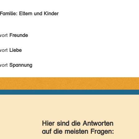
Familie: Eltern und Kinder
wort
Freunde
wort
Liebe
wort
Spannung