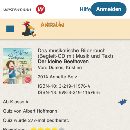
Das musikalische Bilderbuch
(Begleit-CD mit Musik und Text)
Der kleine Beethoven
Von: Dumas, Kristina
2014 Annette Betz
ISBN‑10: 3-219-11576-4
ISBN‑13: 978-3-219-11576-5
Ab Klasse 4
Quiz von Albert Hoffmann
Quiz wurde 277-mal bearbeitet.
Bewertung: