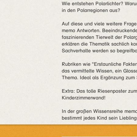
Wie entstehen Polarlichter? Waru
in den Polarregionen aus?
Auf diese und viele weitere Fra
memo Antworten. Beeindruckende 
faszinierenden Tierwelt der Polar
erklären die Thematik sachlich ko
Sachverhalte werden so begreifba
Rubriken wie "Erstaunliche Fakte
das vermittelte Wissen, ein Glo
Thema. Ideal als Ergänzung zum S
Extra: Das tolle Riesenposter zum 
Kinderzimmerwand!
In der großen Wissensreihe memo 
bestimmt jedes Kind sein Lieblin