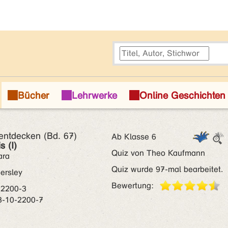
ntdecken (Bd. 67)
Ab Klasse 6
s (I)
Quiz von Theo Kaufmann
ara
Quiz wurde 97-mal bearbeitet.
ersley
Bewertung:
-2200-3
3-10-2200-7