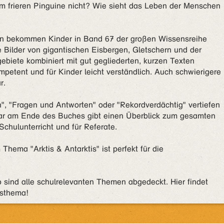
m frieren Pinguine nicht? Wie sieht das Leben der Menschen
gen bekommen Kinder in Band 67 der großen Wissensreihe
Bilder von gigantischen Eisbergen, Gletschern und der
gebiete kombiniert mit gut gegliederten, kurzen Texten
mpetent und für Kinder leicht verständlich. Auch schwierigere
r.
n", "Fragen und Antworten" oder "Rekordverdächtig" vertiefen
ssar am Ende des Buches gibt einen Überblick zum gesamten
chulunterricht und für Referate.
Thema "Arktis & Antarktis" ist perfekt für die
sind alle schulrelevanten Themen abgedeckt. Hier findet
gsthema!