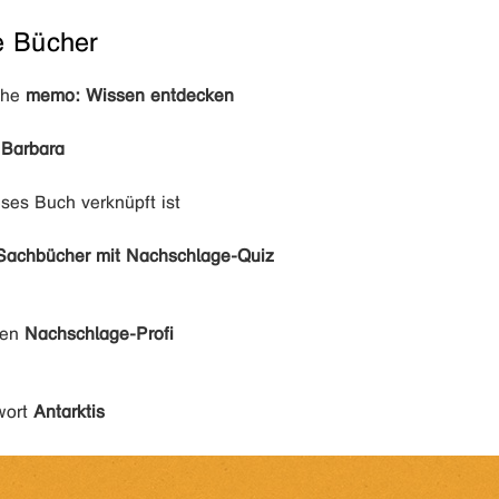
e Bücher
ihe
memo: Wissen entdecken
 Barbara
eses Buch verknüpft ist
Sachbücher mit Nachschlage-Quiz
den
Nachschlage-Profi
wort
Antarktis