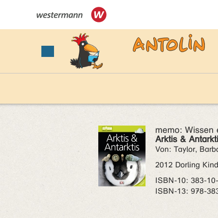
memo: Wissen e
Arktis & Antarkti
Von: Taylor, Barb
2012 Dorling Kind
ISBN‑10: 383-10
ISBN‑13: 978-38