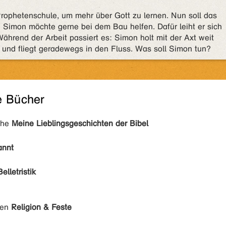
ophetenschule, um mehr über Gott zu lernen. Nun soll das
Simon möchte gerne bei dem Bau helfen. Dafür leiht er sich
hrend der Arbeit passiert es: Simon holt mit der Axt weit
l und fliegt geradewegs in den Fluss. Was soll Simon tun?
e Bücher
ihe
Meine Lieblingsgeschichten der Bibel
annt
Belletristik
den
Religion & Feste