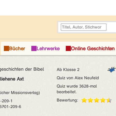
geschichten der Bibel
Ab Klasse 2
Quiz von Alex Neufeld
eliehene Axt
Quiz wurde 3628-mal
bearbeitet.
icher Missionsverlag)
Bewertung:
-209-1
6701-209-6