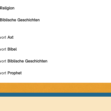
Religion
Biblische Geschichten
wort
Axt
wort
Bibel
wort
Biblische Geschichten
wort
Prophet