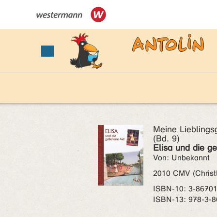
Meine Lieblings
(Bd. 9)
Elisa und die g
Von: Unbekannt
2010 CMV (Christl
ISBN‑10: 3-86701
ISBN‑13: 978-3-8