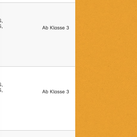
S,
S,
Ab Klasse 3
S,
S,
Ab Klasse 3