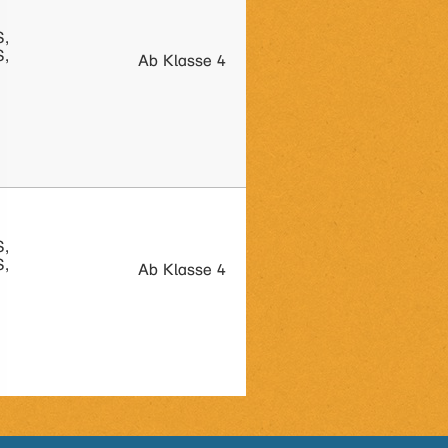
S,
S,
Ab Klasse 4
S,
S,
Ab Klasse 4