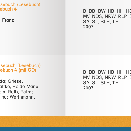
ebuch (Lesebuch)
ebuch 4
B, BB, BW, HB, HH, H
MV, NDS, NRW, RLP, 
 Franz
SA, SL, SLH, TH
2007
sebuch (Lesebuch)
ebuch 4 (mit CD)
B, BB, BW, HB, HH, H
MV, NDS, NRW, RLP, 
tta; Griese,
SA, SL, SLH, TH
affke, Heide-Marie;
2007
ola; Roth, Petra;
stina; Werthmann,