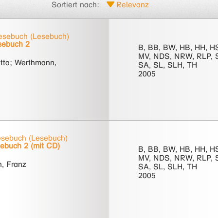
Sortiert nach:
sebuch (Lesebuch)
sebuch 2
B, BB, BW, HB, HH, H
MV, NDS, NRW, RLP, 
utta; Werthmann,
SA, SL, SLH, TH
2005
sebuch (Lesebuch)
ebuch 2 (mit CD)
B, BB, BW, HB, HH, H
MV, NDS, NRW, RLP, 
, Franz
SA, SL, SLH, TH
2005