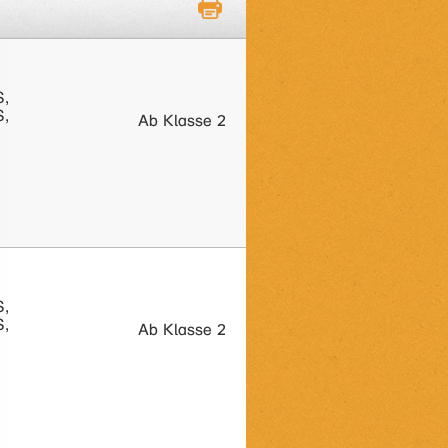
S,
S,
Ab Klasse 2
S,
S,
Ab Klasse 2