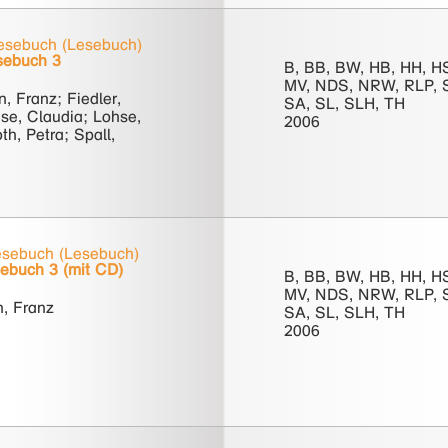
sebuch (Lesebuch)
sebuch 3
B, BB, BW, HB, HH, H
MV, NDS, NRW, RLP, 
, Franz; Fiedler,
SA, SL, SLH, TH
ese, Claudia; Lohse,
2006
th, Petra; Spall,
sebuch (Lesebuch)
ebuch 3 (mit CD)
B, BB, BW, HB, HH, H
MV, NDS, NRW, RLP, 
, Franz
SA, SL, SLH, TH
2006