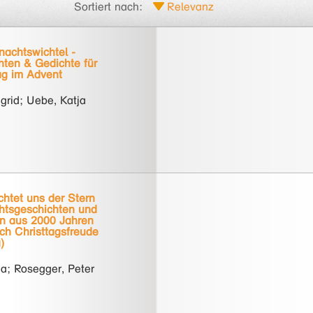
Sortiert nach:
nachtswichtel -
hten & Gedichte für
ag im Advent
grid; Uebe, Katja
chtet uns der Stern
htsgeschichten und
en aus 2000 Jahren
 ich Christtagsfreude
)
a; Rosegger, Peter