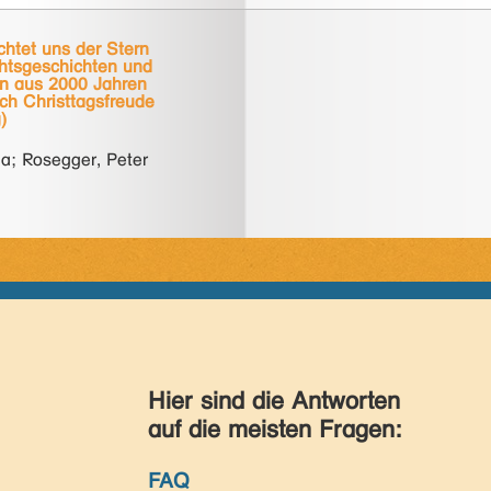
chtet uns der Stern
htsgeschichten und
en aus 2000 Jahren
 ich Christtagsfreude
)
a; Rosegger, Peter