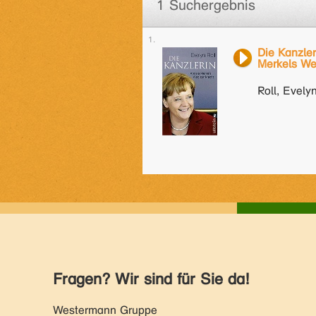
1 Suchergebnis
Die Kanzler
Merkels We
Roll, Evely