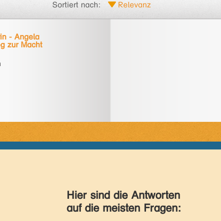
Sortiert nach:
in - Angela
g zur Macht
n