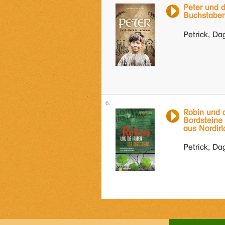
Peter und 
Buchstabe
Petrick, D
Robin und 
Bordsteine
aus Nordir
Petrick, D