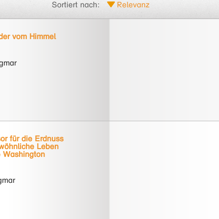
Sortiert nach:
 der vom Himmel
agmar
or für die Erdnuss
wöhnliche Leben
e Washington
agmar