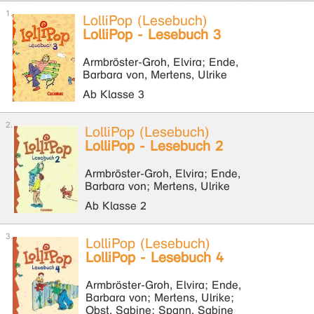
LolliPop (Lesebuch)
LolliPop - Lesebuch 3
Armbröster-Groh, Elvira; Ende,
Barbara von, Mertens, Ulrike
Ab Klasse 3
LolliPop (Lesebuch)
LolliPop - Lesebuch 2
Armbröster-Groh, Elvira; Ende,
Barbara von; Mertens, Ulrike
Ab Klasse 2
LolliPop (Lesebuch)
LolliPop - Lesebuch 4
Armbröster-Groh, Elvira; Ende,
Barbara von; Mertens, Ulrike;
Obst, Sabine; Spann, Sabine