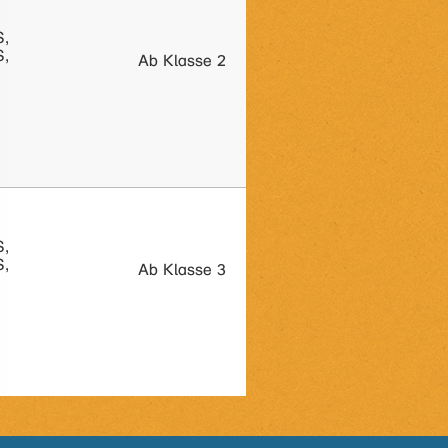
S,
S,
Ab Klasse 2
S,
S,
Ab Klasse 3