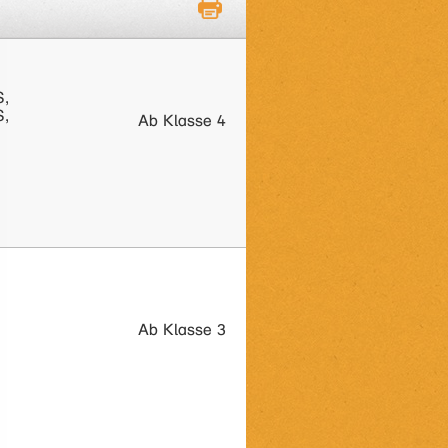
S,
S,
Ab Klasse 4
Ab Klasse 3