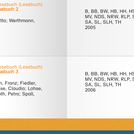
sebuch (Lesebuch)
sebuch 2
B, BB, BW, HB, HH, H
MV, NDS, NRW, RLP, 
utta; Werthmann,
SA, SL, SLH, TH
2005
sebuch (Lesebuch)
sebuch 3
B, BB, BW, HB, HH, H
MV, NDS, NRW, RLP, 
, Franz; Fiedler,
SA, SL, SLH, TH
ese, Claudia; Lohse,
2006
th, Petra; Spall,