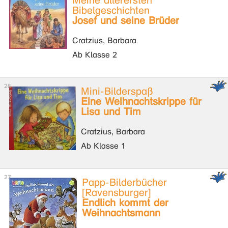
Meine allerersten
Bibelgeschichten
Josef und seine Brüder
Cratzius, Barbara
Ab Klasse 2
Mini-Bilderspaß
Eine Weihnachtskrippe für
Lisa und Tim
Cratzius, Barbara
Ab Klasse 1
Papp-Bilderbücher
[Ravensburger]
Endlich kommt der
Weihnachtsmann