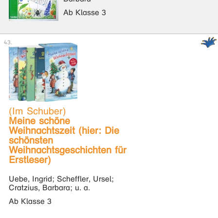
Ab Klasse 3
(Im Schuber)
Meine schöne
Weihnachtszeit (hier: Die
schönsten
Weihnachtsgeschichten für
Erstleser)
Uebe, Ingrid; Scheffler, Ursel;
Cratzius, Barbara; u. a.
Ab Klasse 3