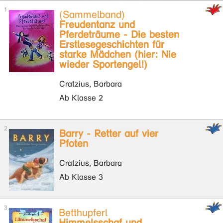
(Sammelband)
Freudentanz und
Pferdeträume - Die besten
Erstlesegeschichten für
starke Mädchen (hier: Nie
wieder Sportengel!)
Cratzius, Barbara
Ab Klasse 2
Barry - Retter auf vier
Pfoten
Cratzius, Barbara
Ab Klasse 3
Betthupferl
Himmelsschaf und