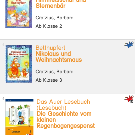
Sternenbär
Cratzius, Barbara
Ab Klasse 2
Betthupferl
Nikolaus und
Weihnachtsmaus
Cratzius, Barbara
Ab Klasse 3
Das Auer Lesebuch
(Lesebuch)
Die Geschichte vom
kleinen
Regenbogengespenst