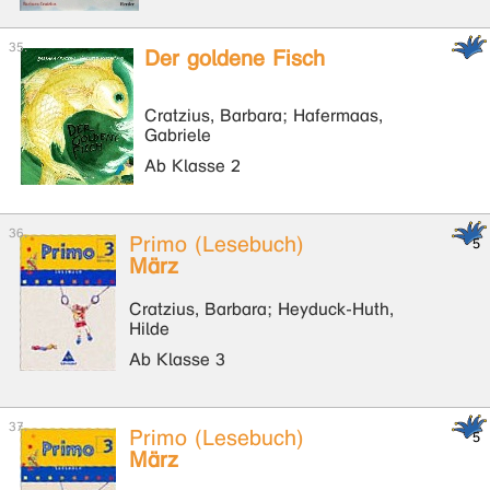
Der goldene Fisch
Cratzius, Barbara; Hafermaas,
Gabriele
Ab Klasse 2
Primo (Lesebuch)
März
Cratzius, Barbara; Heyduck-Huth,
Hilde
Ab Klasse 3
Primo (Lesebuch)
März