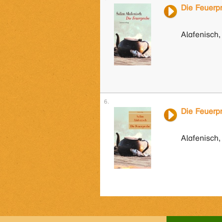
Die Feuerp
Alafenisch,
Die Feuerp
Alafenisch,