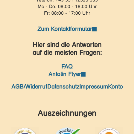
ABC der Tiere: Lesen in
Silben (Fibel)
Panne
Ab Klasse 1
ABC der Tiere: Lesen in
Silben (Fibel)
Panne
Ab Klasse 1
ABC der Tiere: Lesen in
Silben (Fibel)
Panne