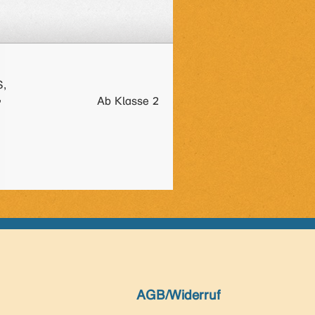
S,
,
Ab Klasse 2