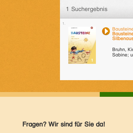
1 Suchergebnis
Bausteine
Bausteine
Silbenau
Bruhn, Ki
Sabine; u