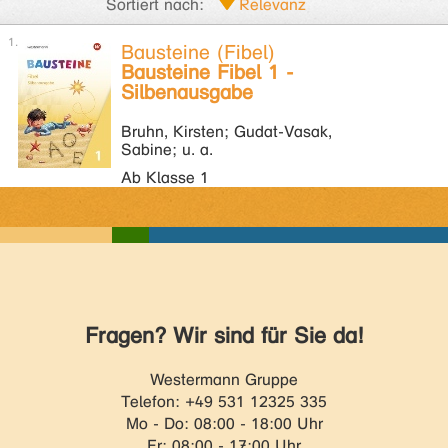
Sortiert nach:
Bausteine (Fibel)
Bausteine Fibel 1 -
Silbenausgabe
Bruhn, Kirsten; Gudat-Vasak,
Sabine; u. a.
Ab Klasse 1