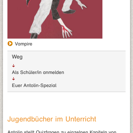
Vampire
Weg
Als Schüler/in anmelden
Euer Antolin-Spezial
Jugendbücher im Unterricht
Antolin stellt Quizfragen zu einzelnen Kapiteln von