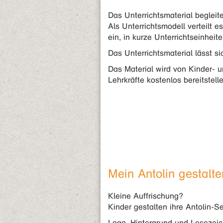
Das Unterrichtsmaterial begleit
Als Unterrichtsmodell verteilt 
ein, in kurze Unterrichtseinhei
Das Unterrichtsmaterial lässt s
Das Material wird von Kinder- u
Lehrkräfte kostenlos bereitstelle
Mein Antolin gestalte
Kleine Auffrischung?
Kinder gestalten ihre Antolin-Se
Logo, Hintergrund und Lesezeic