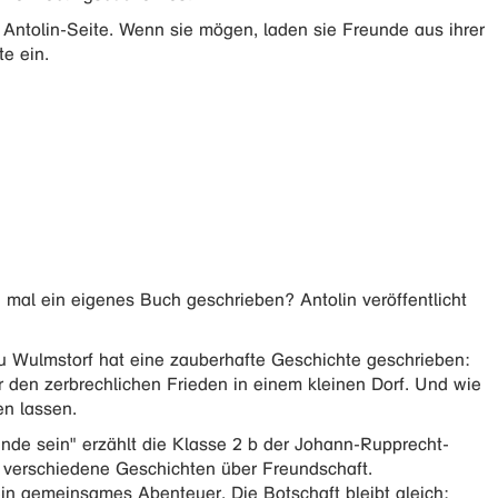
 Antolin-Seite. Wenn sie mögen, laden sie Freunde aus ihrer
te ein.
 mal ein eigenes Buch geschrieben? Antolin veröffentlicht
u Wulmstorf hat eine zauberhafte Geschichte geschrieben:
er den zerbrechlichen Frieden in einem kleinen Dorf. Und wie
en lassen.
nde sein" erzählt die Klasse 2 b der Johann-Rupprecht-
 verschiedene Geschichten über Freundschaft.
ein gemeinsames Abenteuer. Die Botschaft bleibt gleich: