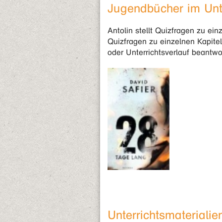
Jugendbücher im Unte
Antolin stellt Quizfragen zu ein
Quizfragen zu einzelnen Kapitel
oder Unterrichtsverlauf beantw
Unterrichtsmateriali