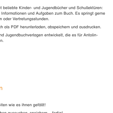
et beliebte Kinder- und Jugendbücher und Schullektüren:
es Informationen und Aufgaben zum Buch. Es springt gerne
ten oder Vertretungsstunden.
ich als PDF herunterladen, abspeichern und ausdrucken.
nd Jugendbuchverlagen entwickelt, die es für Antolin-
n.
n
iten wie es ihnen gefällt!
hen aussuchen, speichern – fertig!