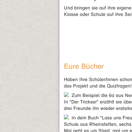
Und bringen sie auf ihre eigene
Klasse oder Schule auf ihre Sei
Eure Bücher
Haben Ihre Schüler/innen schon
das Projekt und die Quizfragen!
Zum Beispiel die 6a aus Ne
In "Der Trickser" erzählt sie üb
drei Freunde ihn wieder erstark
In dem Buch "Lass uns Freu
Schule aus Rheinstetten, sechs
Mal geht es um Streit, mal um 