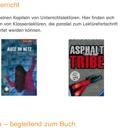
rricht
zelnen Kapiteln von Unterrichtslektüren. Hier finden sich
n von Klassenlektüren, die parallel zum Lektürefortschritt
ortet werden können.
en – begleitend zum Buch