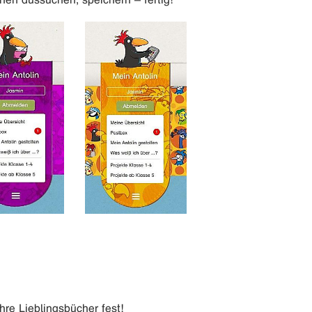
hre Lieblingsbücher fest!