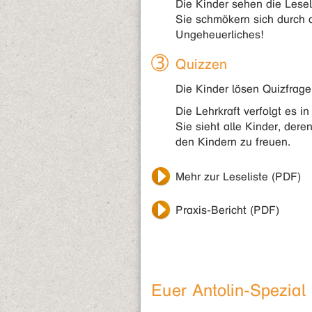
Die Kinder sehen die Lesel
Sie schmökern sich durch 
Ungeheuerliches!
Quizzen
Die Kinder lösen Quizfrag
Die Lehrkraft verfolgt es i
Sie sieht alle Kinder, der
den Kindern zu freuen.
Mehr zur Leseliste (PDF)
Praxis-Bericht (PDF)
Euer Antolin-Spezial