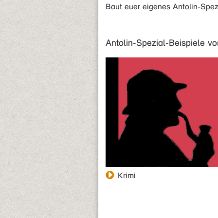
Baut euer eigenes Antolin-Spezia
Antolin-Spezial-Beispiele v
Krimi