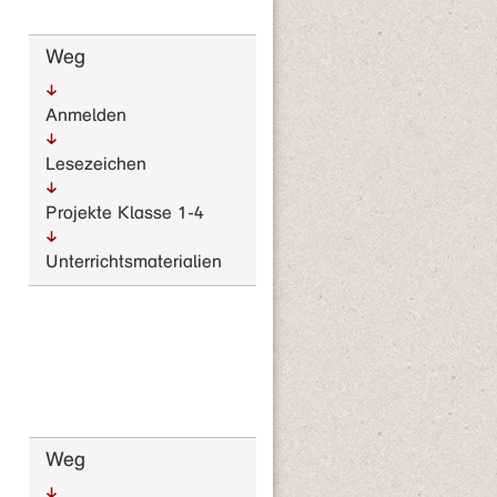
Weg
Anmelden
Lesezeichen
Projekte Klasse 1-4
Unterrichts­materialien
Weg