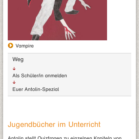
Vampire
Weg
Als Schüler/in anmelden
Euer Antolin-Spezial
Jugendbücher im Unterricht
Antolin stellt Quizfragen zu einzelnen Kapiteln von