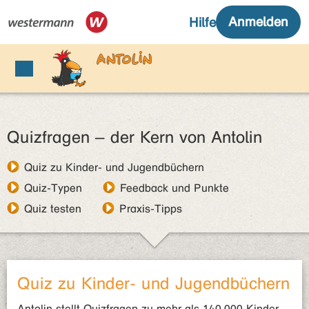
Quizfragen – der Kern von Antolin
Quiz zu Kinder- und Jugendbüchern
Quiz-Typen
Feedback und Punkte
Quiz testen
Praxis-Tipps
Quiz zu Kinder- und Jugendbüchern
Antolin stellt Quizfragen zu mehr als 140.000 Kinder-