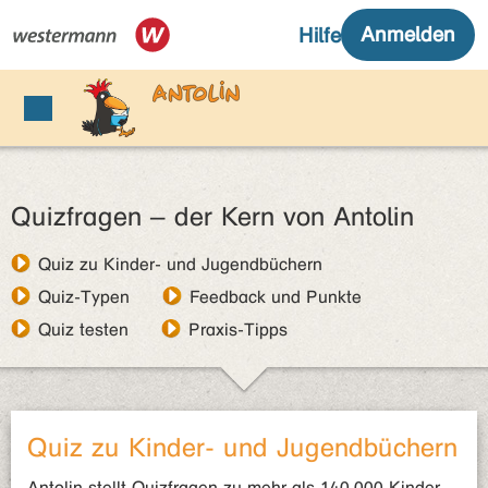
Quizfragen – der Kern von Antolin
Quiz zu Kinder- und Jugendbüchern
Quiz-Typen
Feedback und Punkte
Quiz testen
Praxis-Tipps
Quiz zu Kinder- und Jugendbüchern
Antolin stellt Quizfragen zu mehr als 140.000 Kinder-