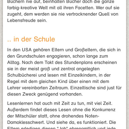
Büchern nie auf, beinhalten Bücher doch die ganze
farbig-kreative Welt mit all ihren Facetten. Wer auf sie
zugeht, dem werden sie nie vertrocknender Quell von
Lebensfreude sein.
.. in der Schule
In den USA gehören Eltern und Großeltern, die sich in
den Grundschulen engagieren, schon lange zum
Alltag. Nach dem Takt des Stundenplans erscheinen
sie in der meist groß und zentral angelegten
Schulbücherei und lesen mit Einzelkindern, in der
Regel mit dem gleichen Kind über einen mit dem
Lehrer vereinbarten Zeitraum. Einzeltische sind just für
diesen Zweck genügend vorhanden.
Lesenlernen hat auch mit Zeit zu tun, mit viel Zeit.
Außerdem findet dieses Lesen ohne die Konkurrenz
der Mitschüler statt, ohne drohendes Noten-
Damoklesschwert. Und siehe da, es funktioniert. Die
Eltern erledigen diesen "Job" ehrenamtlich und jede