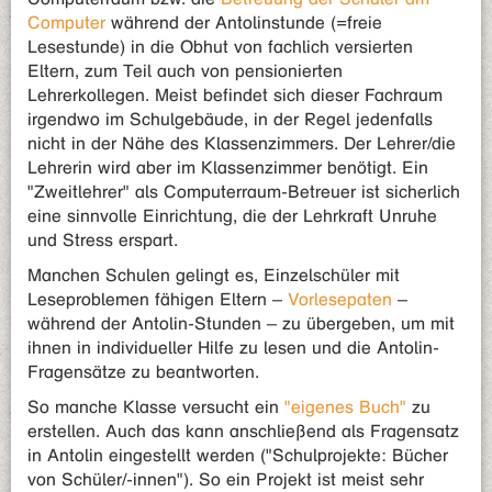
Computer
während der Antolinstunde (=freie
Lesestunde) in die Obhut von fachlich versierten
Eltern, zum Teil auch von pensionierten
Lehrerkollegen. Meist befindet sich dieser Fachraum
irgendwo im Schulgebäude, in der Regel jedenfalls
nicht in der Nähe des Klassenzimmers. Der Lehrer/die
Lehrerin wird aber im Klassenzimmer benötigt. Ein
"Zweitlehrer" als Computerraum-Betreuer ist sicherlich
eine sinnvolle Einrichtung, die der Lehrkraft Unruhe
und Stress erspart.
Manchen Schulen gelingt es, Einzelschüler mit
Leseproblemen fähigen Eltern –
Vorlesepaten
–
während der Antolin-Stunden – zu übergeben, um mit
ihnen in individueller Hilfe zu lesen und die Antolin-
Fragensätze zu beantworten.
So manche Klasse versucht ein
"eigenes Buch"
zu
erstellen. Auch das kann anschließend als Fragensatz
in Antolin eingestellt werden ("Schulprojekte: Bücher
von Schüler/-innen"). So ein Projekt ist meist sehr