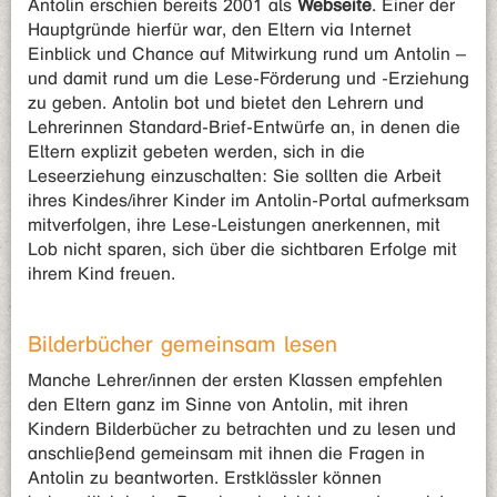
Antolin erschien bereits 2001 als
Webseite
. Einer der
Hauptgründe hierfür war, den Eltern via Internet
Einblick und Chance auf Mitwirkung rund um Antolin –
und damit rund um die Lese-Förderung und -Erziehung
zu geben. Antolin bot und bietet den Lehrern und
Lehrerinnen Standard-Brief-Entwürfe an, in denen die
Eltern explizit gebeten werden, sich in die
Leseerziehung einzuschalten: Sie sollten die Arbeit
ihres Kindes/ihrer Kinder im Antolin-Portal aufmerksam
mitverfolgen, ihre Lese-Leistungen anerkennen, mit
Lob nicht sparen, sich über die sichtbaren Erfolge mit
ihrem Kind freuen.
Bilderbücher gemeinsam lesen
Manche Lehrer/innen der ersten Klassen empfehlen
den Eltern ganz im Sinne von Antolin, mit ihren
Kindern Bilderbücher zu betrachten und zu lesen und
anschließend gemeinsam mit ihnen die Fragen in
Antolin zu beantworten. Erstklässler können