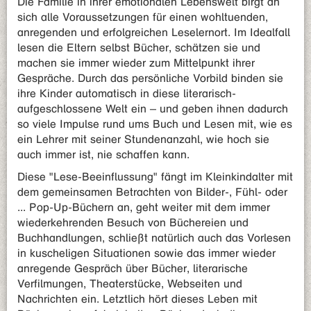
Die Familie in ihrer emotionalen Lebenswelt birgt an
sich alle Voraussetzungen für einen wohltuenden,
anregenden und erfolgreichen Leselernort. Im Idealfall
lesen die Eltern selbst Bücher, schätzen sie und
machen sie immer wieder zum Mittelpunkt ihrer
Gespräche. Durch das persönliche Vorbild binden sie
ihre Kinder automatisch in diese literarisch-
aufgeschlossene Welt ein – und geben ihnen dadurch
so viele Impulse rund ums Buch und Lesen mit, wie es
ein Lehrer mit seiner Stundenanzahl, wie hoch sie
auch immer ist, nie schaffen kann.
Diese "Lese-Beeinflussung" fängt im Kleinkindalter mit
dem gemeinsamen Betrachten von Bilder-, Fühl- oder
... Pop-Up-Büchern an, geht weiter mit dem immer
wiederkehrenden Besuch von Büchereien und
Buchhandlungen, schließt natürlich auch das Vorlesen
in kuscheligen Situationen sowie das immer wieder
anregende Gespräch über Bücher, literarische
Verfilmungen, Theaterstücke, Webseiten und
Nachrichten ein. Letztlich hört dieses Leben mit