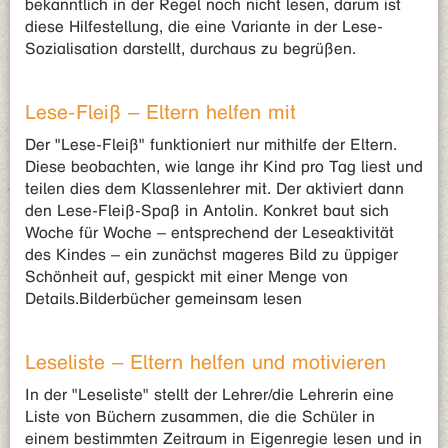
bekanntlich in der Regel noch nicht lesen, darum ist
diese Hilfestellung, die eine Variante in der Lese-
Sozialisation darstellt, durchaus zu begrüßen.
Lese-Fleiß – Eltern helfen mit
Der "Lese-Fleiß" funktioniert nur mithilfe der Eltern.
Diese beobachten, wie lange ihr Kind pro Tag liest und
teilen dies dem Klassenlehrer mit. Der aktiviert dann
den Lese-Fleiß-Spaß in Antolin. Konkret baut sich
Woche für Woche – entsprechend der Leseaktivität
des Kindes – ein zunächst mageres Bild zu üppiger
Schönheit auf, gespickt mit einer Menge von
Details.Bilderbücher gemeinsam lesen
Leseliste – Eltern helfen und motivieren
In der "Leseliste" stellt der Lehrer/die Lehrerin eine
Liste von Büchern zusammen, die die Schüler in
einem bestimmten Zeitraum in Eigenregie lesen und in