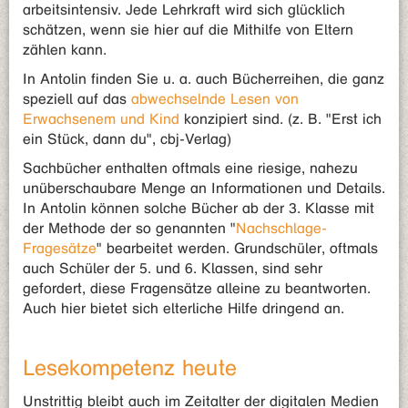
arbeitsintensiv. Jede Lehrkraft wird sich glücklich
schätzen, wenn sie hier auf die Mithilfe von Eltern
zählen kann.
In Antolin finden Sie u. a. auch Bücherreihen, die ganz
speziell auf das
abwechselnde Lesen von
Erwachsenem und Kind
konzipiert sind. (z. B. "Erst ich
ein Stück, dann du", cbj-Verlag)
Sachbücher enthalten oftmals eine riesige, nahezu
unüberschaubare Menge an Informationen und Details.
In Antolin können solche Bücher ab der 3. Klasse mit
der Methode der so genannten "
Nachschlage-
Fragesätze
" bearbeitet werden. Grundschüler, oftmals
auch Schüler der 5. und 6. Klassen, sind sehr
gefordert, diese Fragensätze alleine zu beantworten.
Auch hier bietet sich elterliche Hilfe dringend an.
Lesekompetenz heute
Unstrittig bleibt auch im Zeitalter der digitalen Medien