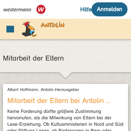
Mitarbeit der Eltern
Albert Hoffmann, Antolin-Herausgeber
Mitarbeit der Eltern bei Antolin ..
Keine Forderung dürfte größere Zustimmung
hervorrufen, als die Mitwirkung von Eltern bei der
Lese-Erziehung. Ob Kultusministerien in Nord und Süd
oder Stiftung Lesen, ob Professoren in Bern oder