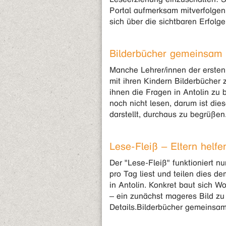
Portal aufmerksam mitverfolgen
sich über die sichtbaren Erfolge
Bilderbücher gemeinsam 
Manche Lehrer/innen der ersten
mit ihren Kindern Bilderbücher
ihnen die Fragen in Antolin zu 
noch nicht lesen, darum ist dies
darstellt, durchaus zu begrüßen
Lese-Fleiß – Eltern helfe
Der "Lese-Fleiß" funktioniert nu
pro Tag liest und teilen dies d
in Antolin. Konkret baut sich 
– ein zunächst mageres Bild zu
Details.Bilderbücher gemeinsam