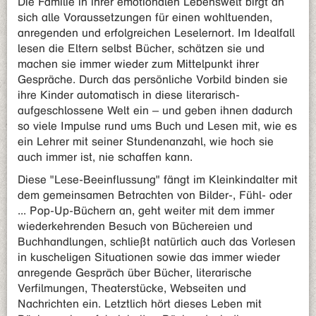
Die Familie in ihrer emotionalen Lebenswelt birgt an
sich alle Voraussetzungen für einen wohltuenden,
anregenden und erfolgreichen Leselernort. Im Idealfall
lesen die Eltern selbst Bücher, schätzen sie und
machen sie immer wieder zum Mittelpunkt ihrer
Gespräche. Durch das persönliche Vorbild binden sie
ihre Kinder automatisch in diese literarisch-
aufgeschlossene Welt ein – und geben ihnen dadurch
so viele Impulse rund ums Buch und Lesen mit, wie es
ein Lehrer mit seiner Stundenanzahl, wie hoch sie
auch immer ist, nie schaffen kann.
Diese "Lese-Beeinflussung" fängt im Kleinkindalter mit
dem gemeinsamen Betrachten von Bilder-, Fühl- oder
... Pop-Up-Büchern an, geht weiter mit dem immer
wiederkehrenden Besuch von Büchereien und
Buchhandlungen, schließt natürlich auch das Vorlesen
in kuscheligen Situationen sowie das immer wieder
anregende Gespräch über Bücher, literarische
Verfilmungen, Theaterstücke, Webseiten und
Nachrichten ein. Letztlich hört dieses Leben mit