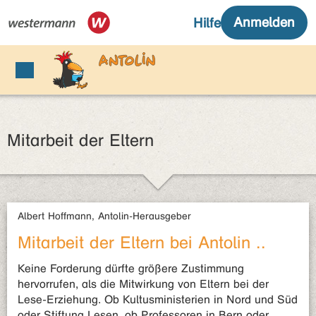
Mitarbeit der Eltern
Albert Hoffmann, Antolin-Herausgeber
Mitarbeit der Eltern bei Antolin ..
Keine Forderung dürfte größere Zustimmung
hervorrufen, als die Mitwirkung von Eltern bei der
Lese-Erziehung. Ob Kultusministerien in Nord und Süd
oder Stiftung Lesen, ob Professoren in Bern oder