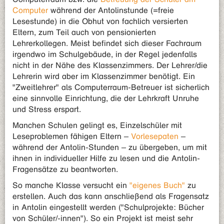
Computer
während der Antolinstunde (=freie
Lesestunde) in die Obhut von fachlich versierten
Eltern, zum Teil auch von pensionierten
Lehrerkollegen. Meist befindet sich dieser Fachraum
irgendwo im Schulgebäude, in der Regel jedenfalls
nicht in der Nähe des Klassenzimmers. Der Lehrer/die
Lehrerin wird aber im Klassenzimmer benötigt. Ein
"Zweitlehrer" als Computerraum-Betreuer ist sicherlich
eine sinnvolle Einrichtung, die der Lehrkraft Unruhe
und Stress erspart.
Manchen Schulen gelingt es, Einzelschüler mit
Leseproblemen fähigen Eltern –
Vorlesepaten
–
während der Antolin-Stunden – zu übergeben, um mit
ihnen in individueller Hilfe zu lesen und die Antolin-
Fragensätze zu beantworten.
So manche Klasse versucht ein
"eigenes Buch"
zu
erstellen. Auch das kann anschließend als Fragensatz
in Antolin eingestellt werden ("Schulprojekte: Bücher
von Schüler/-innen"). So ein Projekt ist meist sehr