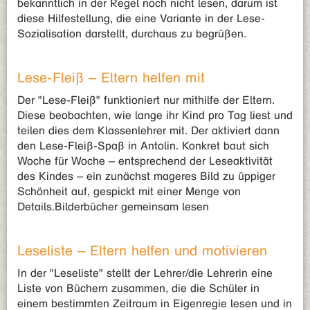
bekanntlich in der Regel noch nicht lesen, darum ist
diese Hilfestellung, die eine Variante in der Lese-
Sozialisation darstellt, durchaus zu begrüßen.
Lese-Fleiß – Eltern helfen mit
Der "Lese-Fleiß" funktioniert nur mithilfe der Eltern.
Diese beobachten, wie lange ihr Kind pro Tag liest und
teilen dies dem Klassenlehrer mit. Der aktiviert dann
den Lese-Fleiß-Spaß in Antolin. Konkret baut sich
Woche für Woche – entsprechend der Leseaktivität
des Kindes – ein zunächst mageres Bild zu üppiger
Schönheit auf, gespickt mit einer Menge von
Details.Bilderbücher gemeinsam lesen
Leseliste – Eltern helfen und motivieren
In der "Leseliste" stellt der Lehrer/die Lehrerin eine
Liste von Büchern zusammen, die die Schüler in
einem bestimmten Zeitraum in Eigenregie lesen und in