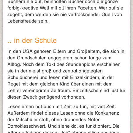
Büchern nie auf, beinhalten Bücher doch die ganze
farbig-kreative Welt mit all ihren Facetten. Wer auf sie
zugeht, dem werden sie nie vertrocknender Quell von
Lebensfreude sein.
.. in der Schule
In den USA gehören Eltern und Großeltern, die sich in
den Grundschulen engagieren, schon lange zum
Alltag. Nach dem Takt des Stundenplans erscheinen
sie in der meist groß und zentral angelegten
Schulbücherei und lesen mit Einzelkindern, in der
Regel mit dem gleichen Kind über einen mit dem
Lehrer vereinbarten Zeitraum. Einzeltische sind just für
diesen Zweck genügend vorhanden.
Lesenlernen hat auch mit Zeit zu tun, mit viel Zeit.
Außerdem findet dieses Lesen ohne die Konkurrenz
der Mitschüler statt, ohne drohendes Noten-
Damoklesschwert. Und siehe da, es funktioniert. Die
Eltern erledigen diesen "Job" ehrenamtlich und jede