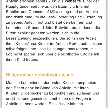
Antolin erschien bereits 2001 als
Webseite
. Einer der
Hauptgründe hierfür war, den Eltern via Internet
Einblick und Chance auf Mitwirkung rund um Antolin –
und damit rund um die Lese-Förderung und -Erziehung
zu geben. Antolin bot und bietet den Lehrern und
Lehrerinnen Standard-Brief-Entwürfe an, in denen die
Eltern explizit gebeten werden, sich in die
Leseerziehung einzuschalten: Sie sollten die Arbeit
ihres Kindes/ihrer Kinder im Antolin-Portal aufmerksam
mitverfolgen, ihre Lese-Leistungen anerkennen, mit
Lob nicht sparen, sich über die sichtbaren Erfolge mit
ihrem Kind freuen.
Bilderbücher gemeinsam lesen
Manche Lehrer/innen der ersten Klassen empfehlen
den Eltern ganz im Sinne von Antolin, mit ihren
Kindern Bilderbücher zu betrachten und zu lesen und
anschließend gemeinsam mit ihnen die Fragen in
Antolin zu beantworten. Erstklässler können