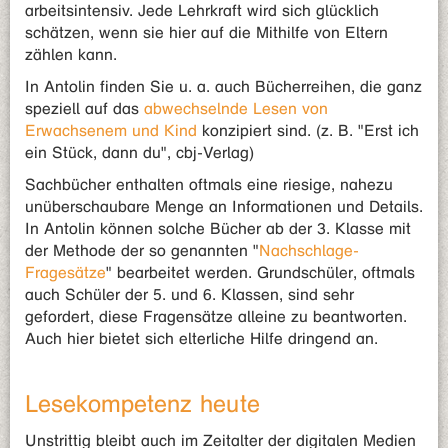
arbeitsintensiv. Jede Lehrkraft wird sich glücklich
schätzen, wenn sie hier auf die Mithilfe von Eltern
zählen kann.
In Antolin finden Sie u. a. auch Bücherreihen, die ganz
speziell auf das
abwechselnde Lesen von
Erwachsenem und Kind
konzipiert sind. (z. B. "Erst ich
ein Stück, dann du", cbj-Verlag)
Sachbücher enthalten oftmals eine riesige, nahezu
unüberschaubare Menge an Informationen und Details.
In Antolin können solche Bücher ab der 3. Klasse mit
der Methode der so genannten "
Nachschlage-
Fragesätze
" bearbeitet werden. Grundschüler, oftmals
auch Schüler der 5. und 6. Klassen, sind sehr
gefordert, diese Fragensätze alleine zu beantworten.
Auch hier bietet sich elterliche Hilfe dringend an.
Lesekompetenz heute
Unstrittig bleibt auch im Zeitalter der digitalen Medien