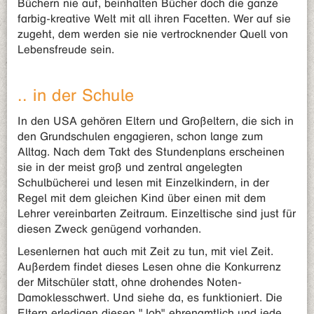
Büchern nie auf, beinhalten Bücher doch die ganze
farbig-kreative Welt mit all ihren Facetten. Wer auf sie
zugeht, dem werden sie nie vertrocknender Quell von
Lebensfreude sein.
.. in der Schule
In den USA gehören Eltern und Großeltern, die sich in
den Grundschulen engagieren, schon lange zum
Alltag. Nach dem Takt des Stundenplans erscheinen
sie in der meist groß und zentral angelegten
Schulbücherei und lesen mit Einzelkindern, in der
Regel mit dem gleichen Kind über einen mit dem
Lehrer vereinbarten Zeitraum. Einzeltische sind just für
diesen Zweck genügend vorhanden.
Lesenlernen hat auch mit Zeit zu tun, mit viel Zeit.
Außerdem findet dieses Lesen ohne die Konkurrenz
der Mitschüler statt, ohne drohendes Noten-
Damoklesschwert. Und siehe da, es funktioniert. Die
Eltern erledigen diesen "Job" ehrenamtlich und jede