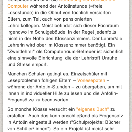
Computer
während der Antolinstunde (=freie
Lesestunde) in die Obhut von fachlich versierten
Eltern, zum Teil auch von pensionierten
Lehrerkollegen. Meist befindet sich dieser Fachraum
irgendwo im Schulgebäude, in der Regel jedenfalls
nicht in der Nähe des Klassenzimmers. Der Lehrer/die
Lehrerin wird aber im Klassenzimmer benötigt. Ein
"Zweitlehrer" als Computerraum-Betreuer ist sicherlich
eine sinnvolle Einrichtung, die der Lehrkraft Unruhe
und Stress erspart.
Manchen Schulen gelingt es, Einzelschüler mit
Leseproblemen fähigen Eltern –
Vorlesepaten
–
während der Antolin-Stunden – zu übergeben, um mit
ihnen in individueller Hilfe zu lesen und die Antolin-
Fragensätze zu beantworten.
So manche Klasse versucht ein
"eigenes Buch"
zu
erstellen. Auch das kann anschließend als Fragensatz
in Antolin eingestellt werden ("Schulprojekte: Bücher
von Schüler/-innen"). So ein Projekt ist meist sehr