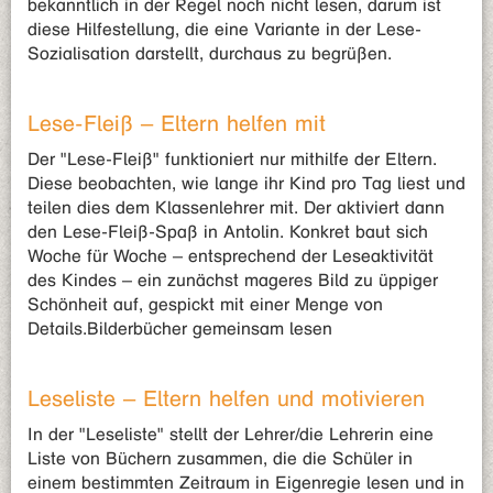
bekanntlich in der Regel noch nicht lesen, darum ist
diese Hilfestellung, die eine Variante in der Lese-
Sozialisation darstellt, durchaus zu begrüßen.
Lese-Fleiß – Eltern helfen mit
Der "Lese-Fleiß" funktioniert nur mithilfe der Eltern.
Diese beobachten, wie lange ihr Kind pro Tag liest und
teilen dies dem Klassenlehrer mit. Der aktiviert dann
den Lese-Fleiß-Spaß in Antolin. Konkret baut sich
Woche für Woche – entsprechend der Leseaktivität
des Kindes – ein zunächst mageres Bild zu üppiger
Schönheit auf, gespickt mit einer Menge von
Details.Bilderbücher gemeinsam lesen
Leseliste – Eltern helfen und motivieren
In der "Leseliste" stellt der Lehrer/die Lehrerin eine
Liste von Büchern zusammen, die die Schüler in
einem bestimmten Zeitraum in Eigenregie lesen und in