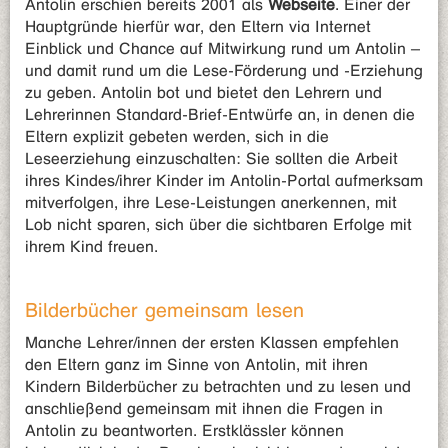
Antolin erschien bereits 2001 als
Webseite
. Einer der
Hauptgründe hierfür war, den Eltern via Internet
Einblick und Chance auf Mitwirkung rund um Antolin –
und damit rund um die Lese-Förderung und -Erziehung
zu geben. Antolin bot und bietet den Lehrern und
Lehrerinnen Standard-Brief-Entwürfe an, in denen die
Eltern explizit gebeten werden, sich in die
Leseerziehung einzuschalten: Sie sollten die Arbeit
ihres Kindes/ihrer Kinder im Antolin-Portal aufmerksam
mitverfolgen, ihre Lese-Leistungen anerkennen, mit
Lob nicht sparen, sich über die sichtbaren Erfolge mit
ihrem Kind freuen.
Bilderbücher gemeinsam lesen
Manche Lehrer/innen der ersten Klassen empfehlen
den Eltern ganz im Sinne von Antolin, mit ihren
Kindern Bilderbücher zu betrachten und zu lesen und
anschließend gemeinsam mit ihnen die Fragen in
Antolin zu beantworten. Erstklässler können