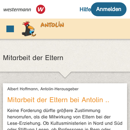
Mitarbeit der Eltern
Albert Hoffmann, Antolin-Herausgeber
Mitarbeit der Eltern bei Antolin ..
Keine Forderung dürfte größere Zustimmung
hervorrufen, als die Mitwirkung von Eltern bei der
Lese-Erziehung. Ob Kultusministerien in Nord und Süd
oder Stiftung Lesen, ob Professoren in Bern oder