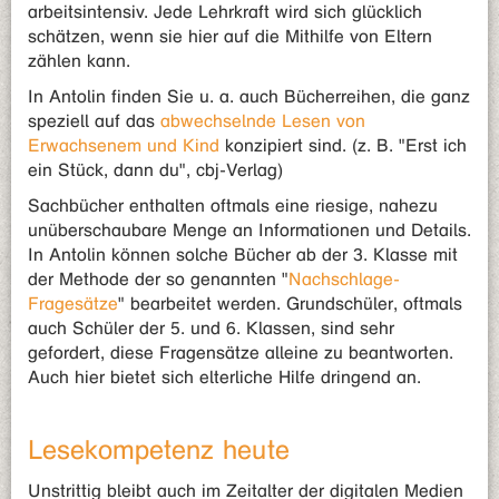
arbeitsintensiv. Jede Lehrkraft wird sich glücklich
schätzen, wenn sie hier auf die Mithilfe von Eltern
zählen kann.
In Antolin finden Sie u. a. auch Bücherreihen, die ganz
speziell auf das
abwechselnde Lesen von
Erwachsenem und Kind
konzipiert sind. (z. B. "Erst ich
ein Stück, dann du", cbj-Verlag)
Sachbücher enthalten oftmals eine riesige, nahezu
unüberschaubare Menge an Informationen und Details.
In Antolin können solche Bücher ab der 3. Klasse mit
der Methode der so genannten "
Nachschlage-
Fragesätze
" bearbeitet werden. Grundschüler, oftmals
auch Schüler der 5. und 6. Klassen, sind sehr
gefordert, diese Fragensätze alleine zu beantworten.
Auch hier bietet sich elterliche Hilfe dringend an.
Lesekompetenz heute
Unstrittig bleibt auch im Zeitalter der digitalen Medien