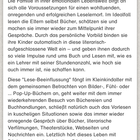
Die Familie in ihrer emotionalen Lebenswelt birgt an
sich alle Voraussetzungen für einen wohltuenden,
anregenden und erfolgreichen Leselernort. Im Idealfall
lesen die Eltern selbst Bücher, schätzen sie und
machen sie immer wieder zum Mittelpunkt ihrer
Gespräche. Durch das persönliche Vorbild binden sie
ihre Kinder automatisch in diese literarisch-
aufgeschlossene Welt ein – und geben ihnen dadurch
so viele Impulse rund ums Buch und Lesen mit, wie es
ein Lehrer mit seiner Stundenanzahl, wie hoch sie
auch immer ist, nie schaffen kann.
Diese "Lese-Beeinflussung" fängt im Kleinkindalter mit
dem gemeinsamen Betrachten von Bilder-, Fühl- oder
... Pop-Up-Büchern an, geht weiter mit dem immer
wiederkehrenden Besuch von Büchereien und
Buchhandlungen, schließt natürlich auch das Vorlesen
in kuscheligen Situationen sowie das immer wieder
anregende Gespräch über Bücher, literarische
Verfilmungen, Theaterstücke, Webseiten und
Nachrichten ein. Letztlich hört dieses Leben mit