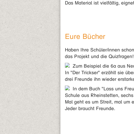
Das Material ist vielfältig, eig
Eure Bücher
Haben Ihre Schüler/innen schon
das Projekt und die Quizfragen!
Zum Beispiel die 6a aus Ne
In "Der Trickser" erzählt sie üb
drei Freunde ihn wieder erstark
In dem Buch "Lass uns Freu
Schule aus Rheinstetten, sechs
Mal geht es um Streit, mal um 
Jeder braucht Freunde.