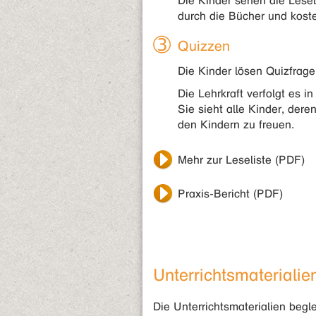
Die Kinder sehen die Lesel
durch die Bücher und kost
Quizzen
Die Kinder lösen Quizfrag
Die Lehrkraft verfolgt es i
Sie sieht alle Kinder, der
den Kindern zu freuen.
Mehr zur Leseliste (PDF)
Praxis-Bericht (PDF)
Unterrichtsmateriali
Die Unterrichtsmaterialien begl