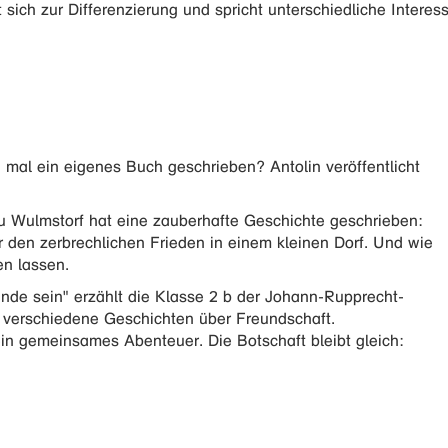
net sich zur Differenzierung und spricht unterschiedliche Inte
 mal ein eigenes Buch geschrieben? Antolin veröffentlicht
u Wulmstorf hat eine zauberhafte Geschichte geschrieben:
er den zerbrechlichen Frieden in einem kleinen Dorf. Und wie
en lassen.
nde sein" erzählt die Klasse 2 b der Johann-Rupprecht-
 verschiedene Geschichten über Freundschaft.
ein gemeinsames Abenteuer. Die Botschaft bleibt gleich: