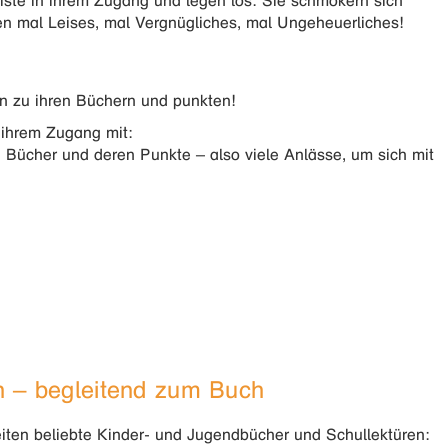
iste in ihrem Zugang und legen los: Sie schmökern sich
en mal Leises, mal Vergnügliches, mal Ungeheuerliches!
en zu ihren Büchern und punkten!
n ihrem Zugang mit:
en Bücher und deren Punkte – also viele Anlässe, um sich mit
en – begleitend zum Buch
eiten beliebte Kinder- und Jugendbücher und Schullektüren: