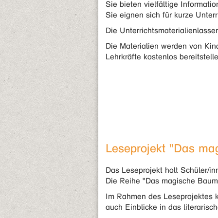
Sie bieten vielfältige Informa
Sie eignen sich für kurze Unter
Die Unterrichtsmaterialienlass
Die Materialien werden von Kind
Lehrkräfte kostenlos bereitstelle
Leseprojekt "Das m
Das Leseprojekt holt Schüler/inn
Die Reihe "Das magische Baumha
Im Rahmen des Leseprojektes k
auch Einblicke in das literarisc