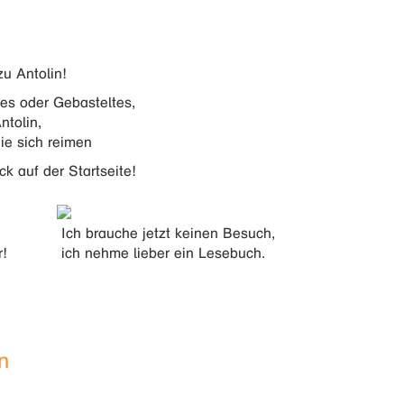
zu Antolin!
es oder Gebasteltes,
ntolin,
ie sich reimen
ck auf der Startseite!
Ich brauche jetzt keinen Besuch,
r!
ich nehme lieber ein Lesebuch.
n