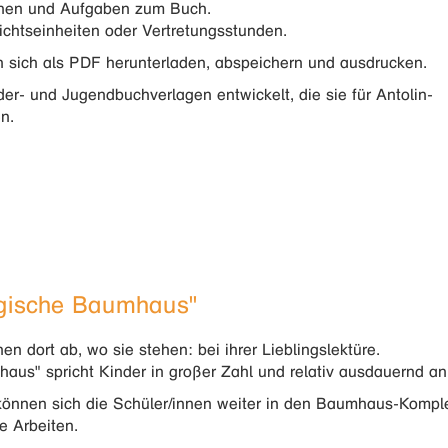
tionen und Aufgaben zum Buch.
richtseinheiten oder Vertretungsstunden.
en sich als PDF herunterladen, abspeichern und ausdrucken.
er- und Jugendbuchverlagen entwickelt, die sie für Antolin-
n.
agische Baumhaus"
en dort ab, wo sie stehen: bei ihrer Lieblingslektüre.
us" spricht Kinder in großer Zahl und relativ ausdauernd an
önnen sich die Schüler/innen weiter in den Baumhaus-Komplex
he Arbeiten.