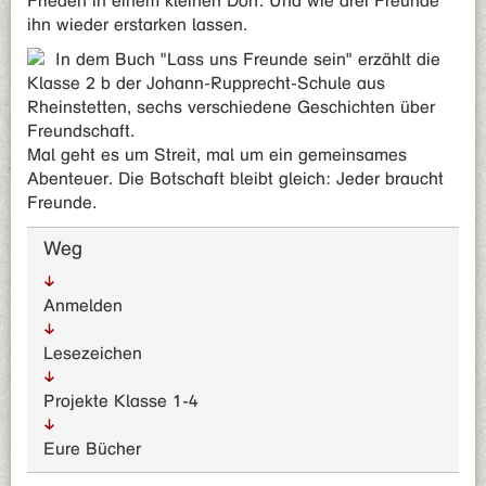
Frieden in einem kleinen Dorf. Und wie drei Freunde
ihn wieder erstarken lassen.
In dem Buch "Lass uns Freunde sein" erzählt die
Klasse 2 b der Johann-Rupprecht-Schule aus
Rheinstetten, sechs verschiedene Geschichten über
Freundschaft.
Mal geht es um Streit, mal um ein gemeinsames
Abenteuer. Die Botschaft bleibt gleich: Jeder braucht
Freunde.
Weg
Anmelden
Lesezeichen
Projekte Klasse 1-4
Eure Bücher