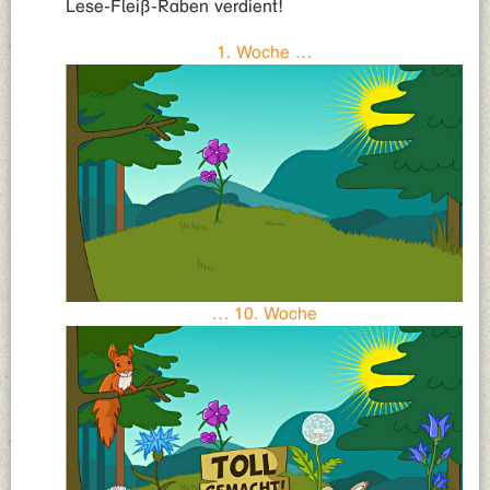
Lese-Fleiß-Raben verdient!
1. Woche …
… 10. Woche