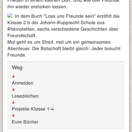
Frieden in einem kleinen Dorf. Und wie drei Freunde
ihn wieder erstarken lassen.
In dem Buch "Lass uns Freunde sein" erzählt die
Klasse 2 b der Johann-Rupprecht-Schule aus
Rheinstetten, sechs verschiedene Geschichten über
Freundschaft.
Mal geht es um Streit, mal um ein gemeinsames
Abenteuer. Die Botschaft bleibt gleich: Jeder braucht
Freunde.
Weg
Anmelden
Lesezeichen
Projekte Klasse 1-4
Eure Bücher