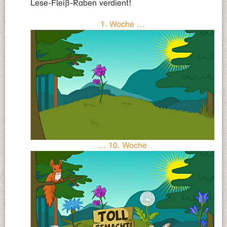
Lese-Fleiß-Raben verdient!
1. Woche …
… 10. Woche