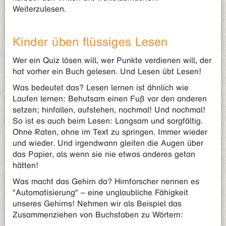
Weiterzulesen.
Kinder üben flüssiges Lesen
Wer ein Quiz lösen will, wer Punkte verdienen will, der
hat vorher ein Buch gelesen. Und Lesen übt Lesen!
Was bedeutet das? Lesen lernen ist ähnlich wie
Laufen lernen: Behutsam einen Fuß vor den anderen
setzen; hinfallen, aufstehen, nochmal! Und nochmal!
So ist es auch beim Lesen: Langsam und sorgfältig.
Ohne Raten, ohne im Text zu springen. Immer wieder
und wieder. Und irgendwann gleiten die Augen über
das Papier, als wenn sie nie etwas anderes getan
hätten!
Was macht das Gehirn da? Hirnforscher nennen es
"Automatisierung" – eine unglaubliche Fähigkeit
unseres Gehirns! Nehmen wir als Beispiel das
Zusammenziehen von Buchstaben zu Wörtern: