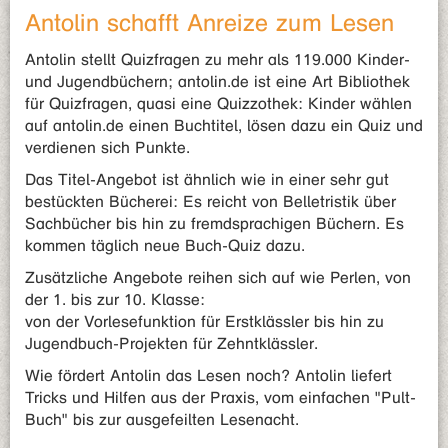
Antolin schafft Anreize zum Lesen
Antolin stellt Quizfragen zu mehr als 119.000 Kinder-
und Jugendbüchern; antolin.de ist eine Art Bibliothek
für Quizfragen, quasi eine Quizzothek: Kinder wählen
auf antolin.de einen Buchtitel, lösen dazu ein Quiz und
verdienen sich Punkte.
Das Titel-Angebot ist ähnlich wie in einer sehr gut
bestückten Bücherei: Es reicht von Belletristik über
Sachbücher bis hin zu fremdsprachigen Büchern. Es
kommen täglich neue Buch-Quiz dazu.
Zusätzliche Angebote reihen sich auf wie Perlen, von
der 1. bis zur 10. Klasse:
von der Vorlesefunktion für Erstklässler bis hin zu
Jugendbuch-Projekten für Zehntklässler.
Wie fördert Antolin das Lesen noch? Antolin liefert
Tricks und Hilfen aus der Praxis, vom einfachen "Pult-
Buch" bis zur ausgefeilten Lesenacht.