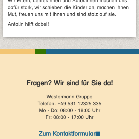
Wir Eltern, Lehrer/innen und Autor/innen machen uns
dafür stark, wir schieben die Kinder an, machen ihnen
Mut, freuen uns mit ihnen und sind stolz auf sie.
Antolin hilft dabei!