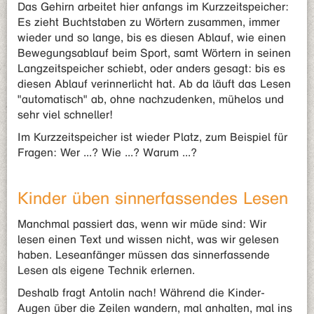
Das Gehirn arbeitet hier anfangs im Kurzzeitspeicher:
Es zieht Buchtstaben zu Wörtern zusammen, immer
wieder und so lange, bis es diesen Ablauf, wie einen
Bewegungsablauf beim Sport, samt Wörtern in seinen
Langzeitspeicher schiebt, oder anders gesagt: bis es
diesen Ablauf verinnerlicht hat. Ab da läuft das Lesen
"automatisch" ab, ohne nachzudenken, mühelos und
sehr viel schneller!
Im Kurzzeitspeicher ist wieder Platz, zum Beispiel für
Fragen: Wer ...? Wie ...? Warum ...?
Kinder üben sinnerfassendes Lesen
Manchmal passiert das, wenn wir müde sind: Wir
lesen einen Text und wissen nicht, was wir gelesen
haben. Leseanfänger müssen das sinnerfassende
Lesen als eigene Technik erlernen.
Deshalb fragt Antolin nach! Während die Kinder-
Augen über die Zeilen wandern, mal anhalten, mal ins