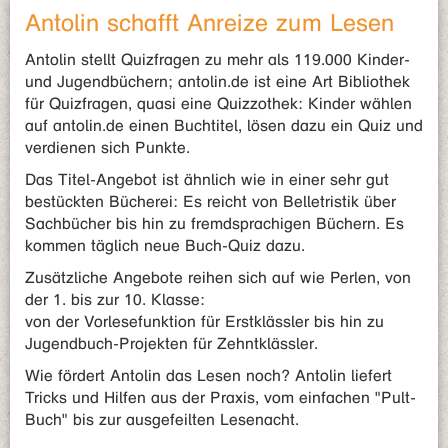
Antolin schafft Anreize zum Lesen
Antolin stellt Quizfragen zu mehr als 119.000 Kinder-
und Jugendbüchern; antolin.de ist eine Art Bibliothek
für Quizfragen, quasi eine Quizzothek: Kinder wählen
auf antolin.de einen Buchtitel, lösen dazu ein Quiz und
verdienen sich Punkte.
Das Titel-Angebot ist ähnlich wie in einer sehr gut
bestückten Bücherei: Es reicht von Belletristik über
Sachbücher bis hin zu fremdsprachigen Büchern. Es
kommen täglich neue Buch-Quiz dazu.
Zusätzliche Angebote reihen sich auf wie Perlen, von
der 1. bis zur 10. Klasse:
von der Vorlesefunktion für Erstklässler bis hin zu
Jugendbuch-Projekten für Zehntklässler.
Wie fördert Antolin das Lesen noch? Antolin liefert
Tricks und Hilfen aus der Praxis, vom einfachen "Pult-
Buch" bis zur ausgefeilten Lesenacht.