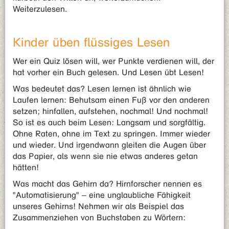
Weiterzulesen.
Kinder üben flüssiges Lesen
Wer ein Quiz lösen will, wer Punkte verdienen will, der
hat vorher ein Buch gelesen. Und Lesen übt Lesen!
Was bedeutet das? Lesen lernen ist ähnlich wie
Laufen lernen: Behutsam einen Fuß vor den anderen
setzen; hinfallen, aufstehen, nochmal! Und nochmal!
So ist es auch beim Lesen: Langsam und sorgfältig.
Ohne Raten, ohne im Text zu springen. Immer wieder
und wieder. Und irgendwann gleiten die Augen über
das Papier, als wenn sie nie etwas anderes getan
hätten!
Was macht das Gehirn da? Hirnforscher nennen es
"Automatisierung" – eine unglaubliche Fähigkeit
unseres Gehirns! Nehmen wir als Beispiel das
Zusammenziehen von Buchstaben zu Wörtern: