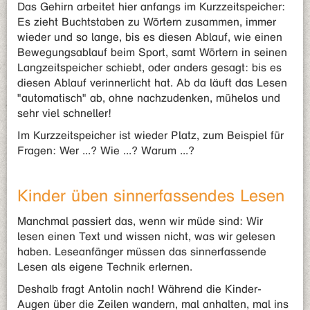
Das Gehirn arbeitet hier anfangs im Kurzzeitspeicher:
Es zieht Buchtstaben zu Wörtern zusammen, immer
wieder und so lange, bis es diesen Ablauf, wie einen
Bewegungsablauf beim Sport, samt Wörtern in seinen
Langzeitspeicher schiebt, oder anders gesagt: bis es
diesen Ablauf verinnerlicht hat. Ab da läuft das Lesen
"automatisch" ab, ohne nachzudenken, mühelos und
sehr viel schneller!
Im Kurzzeitspeicher ist wieder Platz, zum Beispiel für
Fragen: Wer ...? Wie ...? Warum ...?
Kinder üben sinnerfassendes Lesen
Manchmal passiert das, wenn wir müde sind: Wir
lesen einen Text und wissen nicht, was wir gelesen
haben. Leseanfänger müssen das sinnerfassende
Lesen als eigene Technik erlernen.
Deshalb fragt Antolin nach! Während die Kinder-
Augen über die Zeilen wandern, mal anhalten, mal ins