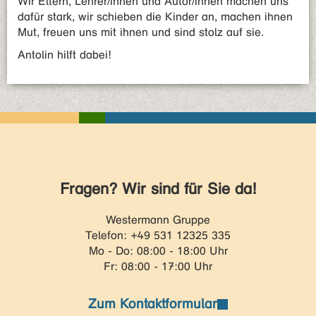
Wir Eltern, Lehrer/innen und Autor/innen machen uns
dafür stark, wir schieben die Kinder an, machen ihnen
Mut, freuen uns mit ihnen und sind stolz auf sie.
Antolin hilft dabei!