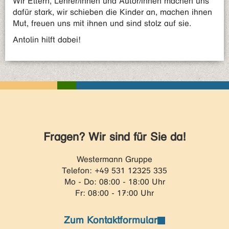
Wir Eltern, Lehrer/innen und Autor/innen machen uns
dafür stark, wir schieben die Kinder an, machen ihnen
Mut, freuen uns mit ihnen und sind stolz auf sie.
Antolin hilft dabei!