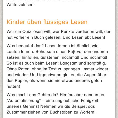
Weiterzulesen.
Kinder üben flüssiges Lesen
Wer ein Quiz lösen will, wer Punkte verdienen will, der
hat vorher ein Buch gelesen. Und Lesen übt Lesen!
Was bedeutet das? Lesen lernen ist ähnlich wie
Laufen lernen: Behutsam einen Fuß vor den anderen
setzen; hinfallen, aufstehen, nochmal! Und nochmal!
So ist es auch beim Lesen: Langsam und sorgfältig.
Ohne Raten, ohne im Text zu springen. Immer wieder
und wieder. Und irgendwann gleiten die Augen über
das Papier, als wenn sie nie etwas anderes getan
hätten!
Was macht das Gehirn da? Hirnforscher nennen es
"Automatisierung" – eine unglaubliche Fähigkeit
unseres Gehirns! Nehmen wir als Beispiel das
Zusammenziehen von Buchstaben zu Wörtern: