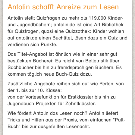
Antolin schafft Anreize zum Lesen
Antolin stellt Quizfragen zu mehr als 119.000 Kinder-
und Jugendbüchern; antolin.de ist eine Art Bibliothek
für Quizfragen, quasi eine Quizzothek: Kinder wählen
auf antolin.de einen Buchtitel, lösen dazu ein Quiz und
verdienen sich Punkte.
Das Titel-Angebot ist ähnlich wie in einer sehr gut
bestückten Bücherei: Es reicht von Belletristik über
Sachbücher bis hin zu fremdsprachigen Büchern. Es
kommen täglich neue Buch-Quiz dazu.
Zusätzliche Angebote reihen sich auf wie Perlen, von
der 1. bis zur 10. Klasse:
von der Vorlesefunktion für Erstklässler bis hin zu
Jugendbuch-Projekten für Zehntklässler.
Wie fördert Antolin das Lesen noch? Antolin liefert
Tricks und Hilfen aus der Praxis, vom einfachen "Pult-
Buch" bis zur ausgefeilten Lesenacht.