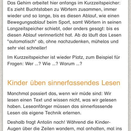
Das Gehirn arbeitet hier anfangs im Kurzzeitspeicher:
Es zieht Buchtstaben zu Wörtern zusammen, immer
wieder und so lange, bis es diesen Ablauf, wie einen
Bewegungsablauf beim Sport, samt Wörtern in seinen
Langzeitspeicher schiebt, oder anders gesagt: bis es
diesen Ablauf verinnerlicht hat. Ab da läuft das Lesen
"automatisch" ab, ohne nachzudenken, mühelos und
sehr viel schneller!
Im Kurzzeitspeicher ist wieder Platz, zum Beispiel für
Fragen: Wer ...? Wie ...? Warum ...?
Kinder üben sinnerfassendes Lesen
Manchmal passiert das, wenn wir müde sind: Wir
lesen einen Text und wissen nicht, was wir gelesen
haben. Leseanfänger müssen das sinnerfassende
Lesen als eigene Technik erlernen.
Deshalb fragt Antolin nach! Während die Kinder-
Augen über die Zeilen wandern, mal anhalten, mal ins