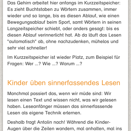
Das Gehirn arbeitet hier anfangs im Kurzzeitspeicher:
Es zieht Buchtstaben zu Wörtern zusammen, immer
wieder und so lange, bis es diesen Ablauf, wie einen
Bewegungsablauf beim Sport, samt Wörtern in seinen
Langzeitspeicher schiebt, oder anders gesagt: bis es
diesen Ablauf verinnerlicht hat. Ab da läuft das Lesen
"automatisch" ab, ohne nachzudenken, mühelos und
sehr viel schneller!
Im Kurzzeitspeicher ist wieder Platz, zum Beispiel für
Fragen: Wer ...? Wie ...? Warum ...?
Kinder üben sinnerfassendes Lesen
Manchmal passiert das, wenn wir müde sind: Wir
lesen einen Text und wissen nicht, was wir gelesen
haben. Leseanfänger müssen das sinnerfassende
Lesen als eigene Technik erlernen.
Deshalb fragt Antolin nach! Während die Kinder-
Augen über die Zeilen wandern, mal anhalten, mal ins