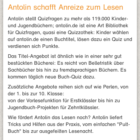
Antolin schafft Anreize zum Lesen
Antolin stellt Quizfragen zu mehr als 119.000 Kinder-
und Jugendbüchern; antolin.de ist eine Art Bibliothek
für Quizfragen, quasi eine Quizzothek: Kinder wählen
auf antolin.de einen Buchtitel, lösen dazu ein Quiz und
verdienen sich Punkte.
Das Titel-Angebot ist ähnlich wie in einer sehr gut
bestückten Bücherei: Es reicht von Belletristik über
Sachbücher bis hin zu fremdsprachigen Büchern. Es
kommen täglich neue Buch-Quiz dazu.
Zusätzliche Angebote reihen sich auf wie Perlen, von
der 1. bis zur 10. Klasse:
von der Vorlesefunktion für Erstklässler bis hin zu
Jugendbuch-Projekten für Zehntklässler.
Wie fördert Antolin das Lesen noch? Antolin liefert
Tricks und Hilfen aus der Praxis, vom einfachen "Pult-
Buch" bis zur ausgefeilten Lesenacht.