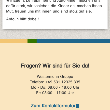
Wir Eltern, Lehrer/innen und Autor/innen machen uns
dafür stark, wir schieben die Kinder an, machen ihnen
Mut, freuen uns mit ihnen und sind stolz auf sie.
Antolin hilft dabei!