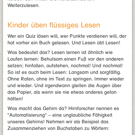
Weiterzulesen.
Kinder üben flüssiges Lesen
Wer ein Quiz lösen will, wer Punkte verdienen will, der
hat vorher ein Buch gelesen. Und Lesen übt Lesen!
Was bedeutet das? Lesen lernen ist ähnlich wie
Laufen lernen: Behutsam einen Fuß vor den anderen
setzen; hinfallen, aufstehen, nochmal! Und nochmal!
So ist es auch beim Lesen: Langsam und sorgfältig.
Ohne Raten, ohne im Text zu springen. Immer wieder
und wieder. Und irgendwann gleiten die Augen über
das Papier, als wenn sie nie etwas anderes getan
hätten!
Was macht das Gehirn da? Hirnforscher nennen es
"Automatisierung" – eine unglaubliche Fähigkeit
unseres Gehirns! Nehmen wir als Beispiel das
Zusammenziehen von Buchstaben zu Wörtern: