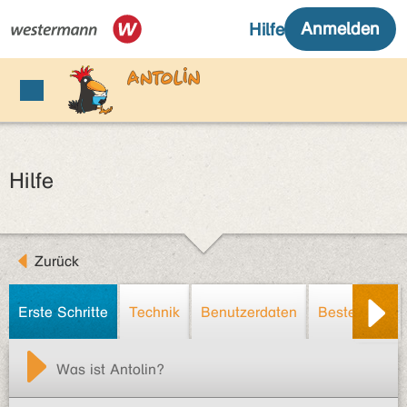
Hilfe
Zurück
Erste Schritte
Technik
Benutzerdaten
Bestellung/R
Was ist Antolin?