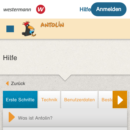
Hilfe
Zurück
Erste Schritte
Technik
Benutzerdaten
Bestellung/R
Was ist Antolin?