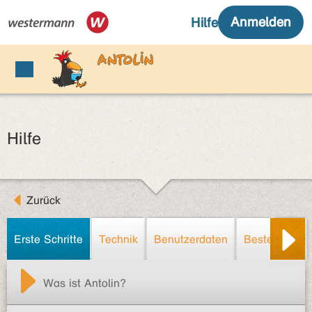
Hilfe
Zurück
Erste Schritte
Technik
Benutzerdaten
Bestellung/R
Was ist Antolin?