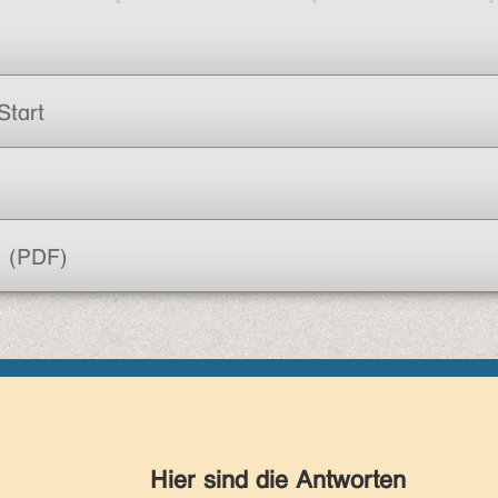
Start
n (PDF)