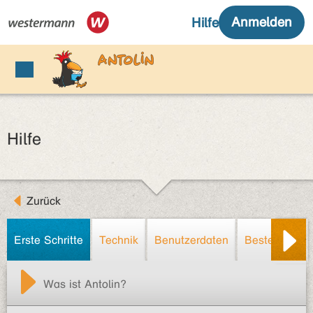
Hilfe
Zurück
Erste Schritte
Technik
Benutzerdaten
Bestellung/R
Was ist Antolin?