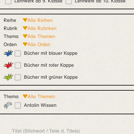
Lehrwerk ab 9. Klasse
Lehrwerk ab 10. Klasse
Reihe
Rubrik
Thema
Orden
Bücher mit blauer Kappe
Bücher mit roter Kappe
Bücher mit grüner Kappe
Thema
Antolin Wissen
Titel (Stichwort / Teile d. Titels)