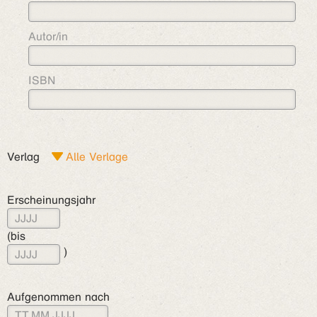
Autor/in
ISBN
Verlag
Erscheinungsjahr
(bis
)
Aufgenommen nach