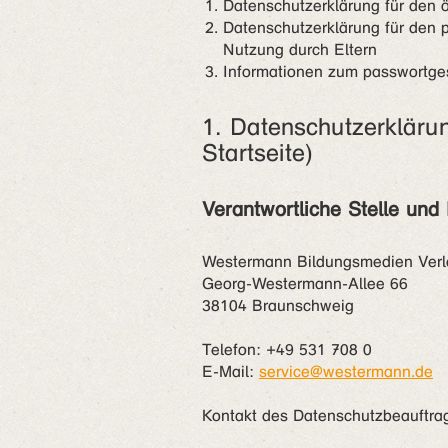
Datenschutzerklärung für den ö
Datenschutzerklärung für den 
Nutzung durch Eltern
Informationen zum passwortges
1. Datenschutzerklärun
Startseite)
Verantwortliche Stelle und
Westermann Bildungsmedien Ver
Georg-Westermann-Allee 66
38104 Braunschweig
Telefon: +49 531 708 0
E-Mail:
service@westermann.de
Kontakt des Datenschutzbeauftra