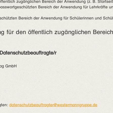
ffentlich zugänglichen Bereich der Anwendung (z. B. Startseit
passwortgeschützten Bereich der Anwendung für Lehrkräfte und
chützten Bereich der Anwendung für Schülerinnen und Schül
g für den öffentlich zugänglichen Bereic
 Datenschutzbeauftragte/r
lag GmbH
gten:
datenschutzbeauftragter@westermanngruppe.de