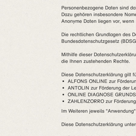
Personenbezogene Daten sind dabe
Dazu gehören insbesondere Name,
Anonyme Daten liegen vor, wenn 
Die rechtlichen Grundlagen des 
Bundesdatenschutzgesetz (BDSG
Mithilfe dieser Datenschutzerklä
die Ihnen zustehenden Rechte.
Diese Datenschutzerklärung gilt 
ALFONS ONLINE zur Förderung
ANTOLIN zur Förderung der L
ONLINE DIAGNOSE GRUNDSCHUL
ZAHLENZORRO zur Förderung a
Im Weiteren jeweils "Anwendung"
Diese Datenschutzerklärung unterg