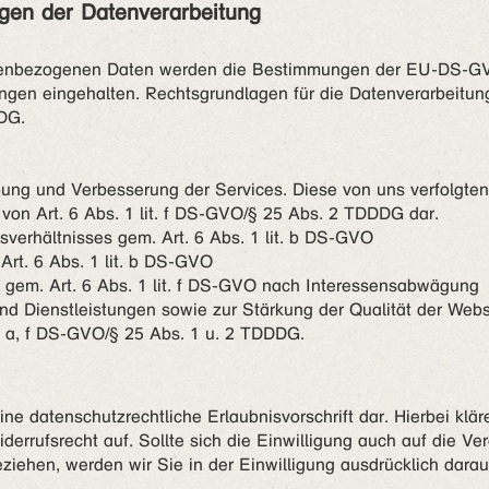
gen der Datenverarbeitung
onenbezogenen Daten werden die Bestimmungen der EU-DS-GV
gen eingehalten. Rechtsgrundlagen für die Datenverarbeitun
DDG.
bung und Verbesserung der Services. Diese von uns verfolgte
 von Art. 6 Abs. 1 lit. f DS-GVO/§ 25 Abs. 2 TDDDG dar.
sverhältnisses gem. Art. 6 Abs. 1 lit. b DS-GVO
rt. 6 Abs. 1 lit. b DS-GVO
gem. Art. 6 Abs. 1 lit. f DS-GVO nach Interessensabwägung
d Dienstleistungen sowie zur Stärkung der Qualität der Webse
t. a, f DS-GVO/§ 25 Abs. 1 u. 2 TDDDG.
 eine datenschutzrechtliche Erlaubnisvorschrift dar. Hierbei kl
derrufsrecht auf. Sollte sich die Einwilligung auch auf die V
ehen, werden wir Sie in der Einwilligung ausdrücklich darau