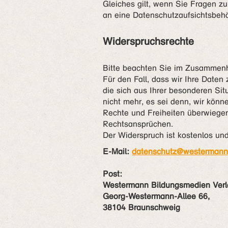
Gleiches gilt, wenn Sie Fragen 
an eine Datenschutzaufsichtsbehö
Widerspruchsrechte
Bitte beachten Sie im Zusammen
Für den Fall, dass wir Ihre Daten
die sich aus Ihrer besonderen Si
nicht mehr, es sei denn, wir kön
Rechte und Freiheiten überwiegen
Rechtsansprüchen.
Der Widerspruch ist kostenlos und
E-Mail:
datenschutz@westermann
Post:
Westermann Bildungsmedien Ver
Georg-Westermann-Allee 66,
38104 Braunschweig