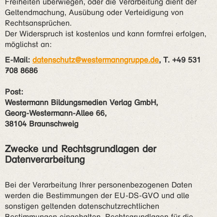
Freiheiten überwiegen, oder die Verarbeitung dient der
Geltendmachung, Ausübung oder Verteidigung von
Rechtsansprüchen.
Der Widerspruch ist kostenlos und kann formfrei erfolgen,
möglichst an:
E-Mail:
datenschutz@westermanngruppe.de
, T. +49 531
708 8686
Post:
Westermann Bildungsmedien Verlag GmbH,
Georg-Westermann-Allee 66,
38104 Braunschweig
Zwecke und Rechtsgrundlagen der
Datenverarbeitung
Bei der Verarbeitung Ihrer personenbezogenen Daten
werden die Bestimmungen der EU-DS-GVO und alle
sonstigen geltenden datenschutzrechtlichen
Bestimmungen eingehalten. Rechtsgrundlagen für die