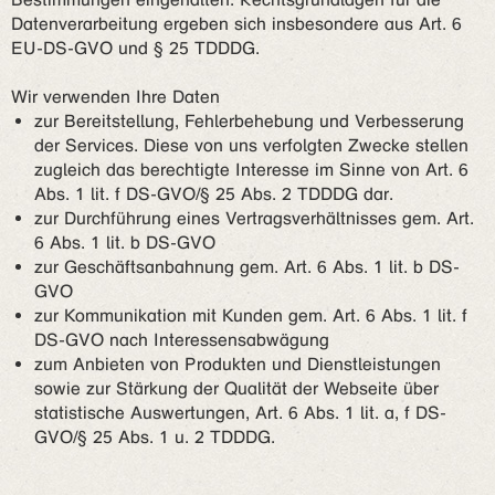
Datenverarbeitung ergeben sich insbesondere aus Art. 6
EU-DS-GVO und § 25 TDDDG.
Wir verwenden Ihre Daten
zur Bereitstellung, Fehlerbehebung und Verbesserung
der Services. Diese von uns verfolgten Zwecke stellen
zugleich das berechtigte Interesse im Sinne von Art. 6
Abs. 1 lit. f DS-GVO/§ 25 Abs. 2 TDDDG dar.
zur Durchführung eines Vertragsverhältnisses gem. Art.
6 Abs. 1 lit. b DS-GVO
zur Geschäftsanbahnung gem. Art. 6 Abs. 1 lit. b DS-
GVO
zur Kommunikation mit Kunden gem. Art. 6 Abs. 1 lit. f
DS-GVO nach Interessensabwägung
zum Anbieten von Produkten und Dienstleistungen
sowie zur Stärkung der Qualität der Webseite über
statistische Auswertungen, Art. 6 Abs. 1 lit. a, f DS-
GVO/§ 25 Abs. 1 u. 2 TDDDG.