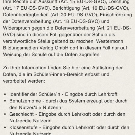
Ihre Rechte auf Auskunft (Art. 15 EU-DS-GVO), Löschung
(Art. 17 EU-DS-GVO), Berichtigung (Art. 16 EU-DS-GVO),
Datenübertragbarkeit (Art. 20 EU-DS-GVO), Einschränkung
der Datenverarbeitung (Art. 18 EU-DS-GVO) und
Widerspruch gegen die Datenverarbeitung (Art. 21 EU-DS-
GVO) sind in diesem Fall gegenüber der Schule als
verantwortliche Stelle geltend zu machen. Westermann
Bildungsmedien Verlag GmbH darf in diesem Fall nur auf
Weisung der Schule auf die Daten zugreifen.
Zu Ihrer Information finden Sie hier eine Auflistung der
Daten, die im Schüler/-innen-Bereich erfasst und
verarbeitet werden:
Identifier der Schüler/in - Eingabe durch Lehrkraft
Benutzername - durch das System erzeugt oder durch
den Nutzer/die Nutzerin
Geschlecht - Eingabe durch Lehrkraft oder durch den
Nutzer/die Nutzerin
Klassenstufe - Eingabe durch Lehrkraft oder durch den
Nutzer/die Nutzerin